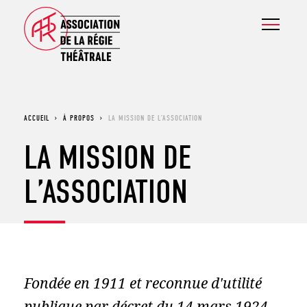
ACCUEIL
›
À PROPOS
›
LA MISSION DE L’ASSOCIATION
LA MISSION DE
L’ASSOCIATION
Fondée en 1911 et reconnue d'utilité
publique par décret du 14 mars 1924.