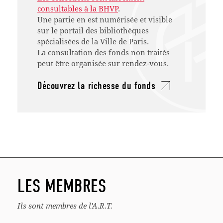
consultables à la BHVP
.
Une partie en est numérisée et visible
sur le portail des bibliothèques
spécialisées de la Ville de Paris.
La consultation des fonds non traités
peut être organisée sur rendez-vous.
Découvrez la richesse du fonds
LES MEMBRES
Ils sont membres de l'A.R.T.