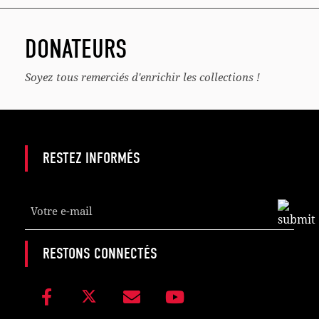
DONATEURS
Soyez tous remerciés d'enrichir les collections !
RESTEZ INFORMÉS
Email
*
RESTONS CONNECTÉS