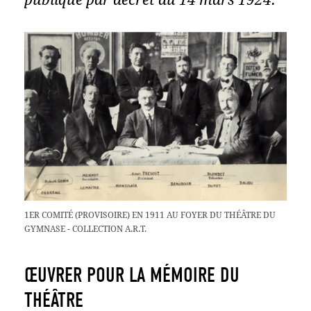
1ER COMITÉ (PROVISOIRE) EN 1911 AU FOYER DU THÉÂTRE DU
GYMNASE - COLLECTION A.R.T.
ŒUVRER POUR LA MÉMOIRE DU
THÉÂTRE