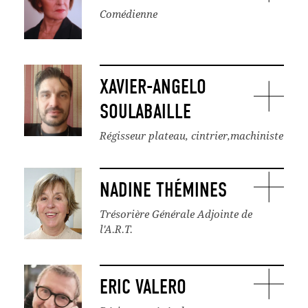
Comédienne
XAVIER-ANGELO
SOULABAILLE
Régisseur plateau, cintrier,machiniste
NADINE THÉMINES
Trésorière Générale Adjointe de
l'A.R.T.
ERIC VALERO