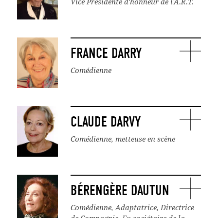
Vice Présidente d'honneur de l'A.R.T.
FRANCE DARRY
Comédienne
CLAUDE DARVY
Comédienne, metteuse en scène
BÉRENGÈRE DAUTUN
Comédienne, Adaptatrice, Directrice