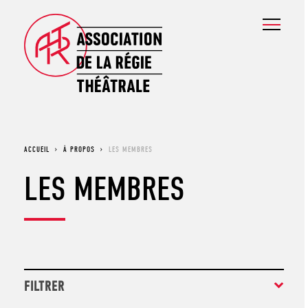
ACCUEIL
›
À PROPOS
›
LES MEMBRES
LES MEMBRES
FILTRER