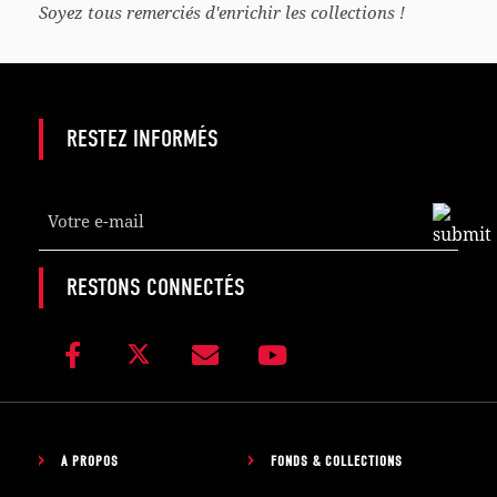
Soyez tous remerciés d'enrichir les collections !
RESTEZ INFORMÉS
Business
Email
*
RESTONS CONNECTÉS
À PROPOS
FONDS & COLLECTIONS