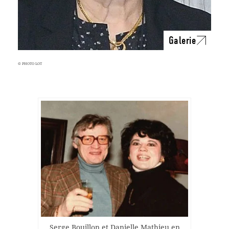
Galerie
© PHOTO LOT
Serge Bouillon et Danielle Mathieu en