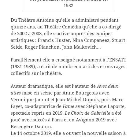
1982
Du Théâtre Antoine qu’elle a administré pendant
quinze ans, au Théâtre Comédia qu’elle a co-dirigé
de 2002 à 2008, elle s’active auprès des équipes
artistiques : Francis Huster, Nina Companeez, Stuart
Seide, Roger Planchon, John Malkovich…
Parallèlement elle a enseigné notamment à l’ENSATT
(1981-1989), a écrit de nombreux articles et ouvrages
collectifs sur le théâtre.
Auteur dramatique, elle est l’auteur de
Avec deux
ailes
mise en scène par Anne Bourgeois avec
Véronique Jannot et Jean-Michel Dupuis, puis Marc
Fayet, co-adaptatrice de
Fame
avec Stéphane Laporte,
spectacle repris en 2019.
Le Choix de Gabrielle
a été
joué avec succès à Paris et en Avignon 2019 avec
Bérengère Dautun.
Le 14 octobre 2019, elle a ouvert la nouvelle saison à