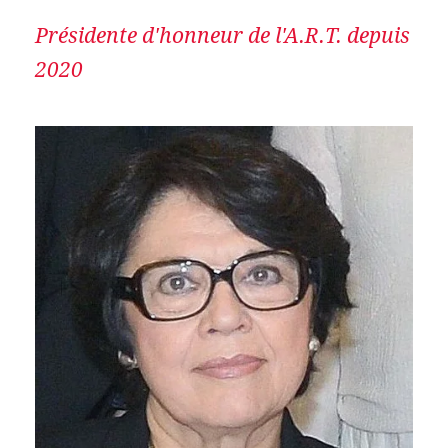
Présidente d'honneur de l'A.R.T. depuis
2020