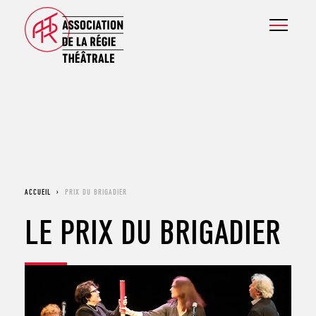
ACCUEIL
›
PRIX DU BRIGADIER
LE PRIX DU BRIGADIER