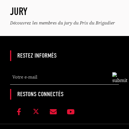
JURY
Découvrez les membres du jury du Prix du Brigadier
RESTEZ INFORMÉS
Your
Website
*
RESTONS CONNECTÉS