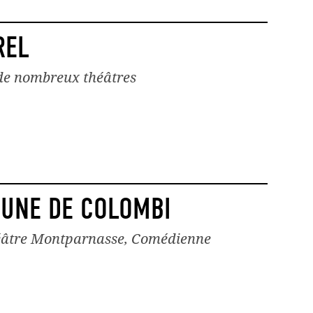
REL
de nombreux théâtres
UNE DE COLOMBI
héâtre Montparnasse, Comédienne