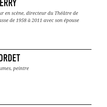
IERRY
r en scène, directeur du Théâtre de
sse de 1958 à 2011 avec son épouse
ORDET
umes, peintre