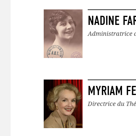
NADINE FA
Administratrice 
MYRIAM FE
Directrice du T