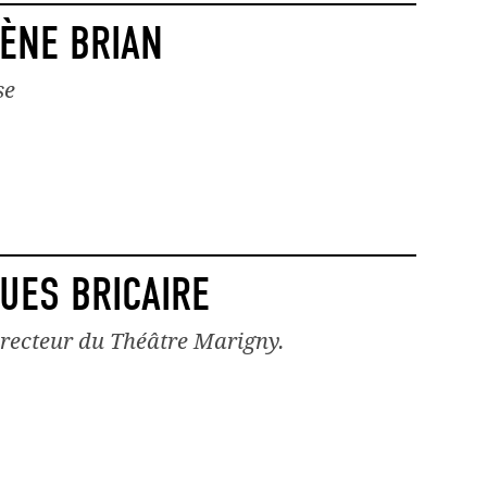
ÈNE BRIAN
se
UES BRICAIRE
irecteur du Théâtre Marigny.