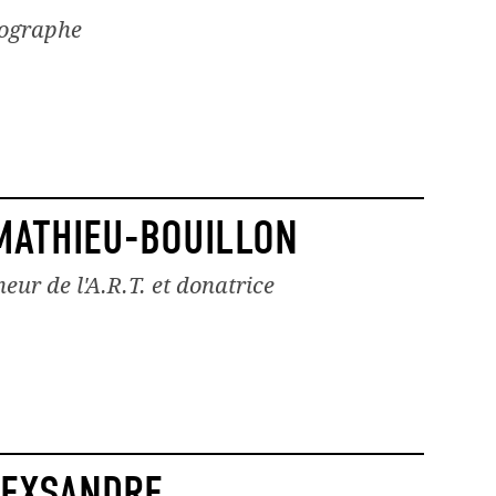
nographe
MATHIEU-BOUILLON
eur de l'A.R.T. et donatrice
LEXSANDRE