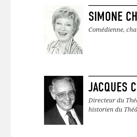
SIMONE C
Comédienne, chan
JACQUES C
Directeur du Thé
historien du Théâ