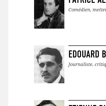
Comédien, metteu
EDOUARD 
Journaliste, crit