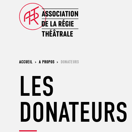
ACCUEIL
›
À PROPOS
›
DONATEURS
LES
DONATEURS