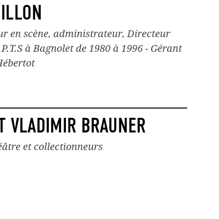
ILLON
r en scène, administrateur, Directeur
P.T.S à Bagnolet de 1980 à 1996 - Gérant
Hébertot
ET VLADIMIR BRAUNER
âtre et collectionneurs