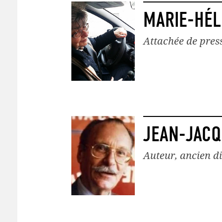
MARIE-HÉL
Attachée de pres
JEAN-JACQ
Auteur, ancien d