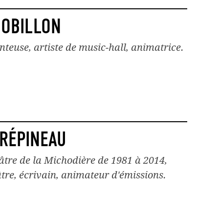
HOBILLON
teuse, artiste de music-hall, animatrice.
RÉPINEAU
âtre de la Michodière de 1981 à 2014,
tre, écrivain, animateur d'émissions.