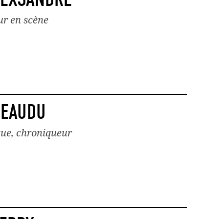
r en scène
BEAUDU
ique, chroniqueur