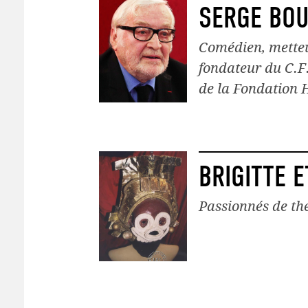
SERGE BOU
Comédien, metteu
fondateur du C.F.
de la Fondation 
BRIGITTE 
Passionnés de thé