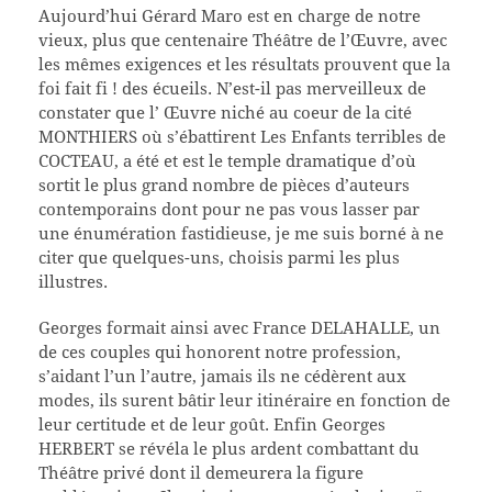
Aujourd’hui Gérard Maro est en charge de notre
vieux, plus que centenaire Théâtre de l’Œuvre, avec
les mêmes exigences et les résultats prouvent que la
foi fait fi ! des écueils. N’est-il pas merveilleux de
constater que l’ Œuvre niché au coeur de la cité
MONTHIERS où s’ébattirent Les Enfants terribles de
COCTEAU, a été et est le temple dramatique d’où
sortit le plus grand nombre de pièces d’auteurs
contemporains dont pour ne pas vous lasser par
une énumération fastidieuse, je me suis borné à ne
citer que quelques-uns, choisis parmi les plus
illustres.
Georges formait ainsi avec France DELAHALLE, un
de ces couples qui honorent notre profession,
s’aidant l’un l’autre, jamais ils ne cédèrent aux
modes, ils surent bâtir leur itinéraire en fonction de
leur certitude et de leur goût. Enfin Georges
HERBERT se révéla le plus ardent combattant du
Théâtre privé dont il demeurera la figure