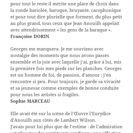
pour tout le reste il mérite une place de choix dans
la ronde bariolée, baroque, bruyante, cacophonique
et pour tout dire plurielle que forment, du plus petit
au plus grand, tous ceux que Jean Anouilh appelait
avec attendrissement « les gens de la baraque ».
Françoise DORIN
Georges me manquera. Je me souviens avec
nostalgie des moments que nous avons passés
ensemble et la joie avec laquelle j’ai, grâce à lui, mis
la première fois mes pieds sur les planches. Georges
est un homme de foi, de passion, d’amour ; j’en
rencontre si peu. Pour toujours, je garde sa vivacité
et sa jeunesse comme exemples de bonne conduite
pour nous les artistes si fragiles.
Sophie MARCEAU
Elle avait été sur la scène de l’Œuvre l’Eurydice
d’Anouilh aux côtés de Lambert Wilson.
J’avais pour lui plus que de l’estime : de l’admiration