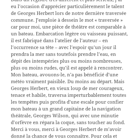
eu l’occasion d’apprécier particulièrement le talent
de Georges Herbert lors de notre dernière traversée
commune. J’emploie à dessein le mot « traversée »
car pour moi, une pièce de théâtre est comparable à
un bateau. Embarcation légère ou vaisseau puissant,
il est fabriqué dans l’atelier de l’auteur – en
l’occurrence sa tête – avec l’espoir qu’un jour il
prendra la mer sans toutefois prendre l’eau, en
dépit des intempéries plus ou moins nombreuses,
plus ou moins rudes, qu’il est appelé à rencontrer.
Mon bateau, avouons-le, n’a pas bénéficié d’une
météo vraiment paisible. Du moins au départ. Mais
Georges Herbert, en vieux loup de mer courageux,
tenace et habile, traversa imperturbablement toutes
les tempêtes puis profita d’une escale pour confier
mon bateau à un grand capitaine de la navigation
théâtrale, Georges Wilson, qui avec une minutie
d’orfèvre en répara la coque, sans toucher au fond.
Merci à vous, merci à Georges Herbert de m’avoir
donné la chance de vous connaître. Pour cela et