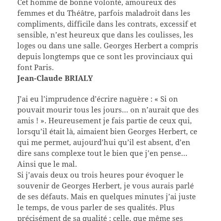
Cet homme de bonne volonté, amoureux des
femmes et du Théâtre, parfois maladroit dans les
compliments, difficile dans les contrats, excessif et
sensible, n’est heureux que dans les coulisses, les
loges ou dans une salle. Georges Herbert a compris
depuis longtemps que ce sont les provinciaux qui
font Paris.
Jean-Claude BRIALY
J’ai eu l’imprudence d’écrire naguère : « Si on
pouvait mourir tous les jours… on n’aurait que des
amis ! ». Heureusement je fais partie de ceux qui,
lorsqu’il était là, aimaient bien Georges Herbert, ce
qui me permet, aujourd’hui qu’il est absent, d’en
dire sans complexe tout le bien que j’en pense…
Ainsi que le mal.
Si j’avais deux ou trois heures pour évoquer le
souvenir de Georges Herbert, je vous aurais parlé
de ses défauts. Mais en quelques minutes j’ai juste
le temps, de vous parler de ses qualités. Plus
précisément de sa qualité : celle, que même ses