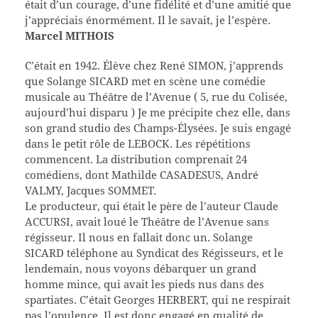
était d’un courage, d’une fidélité et d’une amitié que
j’appréciais énormément. Il le savait, je l’espère.
Marcel MITHOIS
C’était en 1942. Élève chez René SIMON, j’apprends
que Solange SICARD met en scène une comédie
musicale au Théâtre de l’Avenue ( 5, rue du Colisée,
aujourd’hui disparu ) Je me précipite chez elle, dans
son grand studio des Champs-Élysées. Je suis engagé
dans le petit rôle de LEBOCK. Les répétitions
commencent. La distribution comprenait 24
comédiens, dont Mathilde CASADESUS, André
VALMY, Jacques SOMMET.
Le producteur, qui était le père de l’auteur Claude
ACCURSI, avait loué le Théâtre de l’Avenue sans
régisseur. Il nous en fallait donc un. Solange
SICARD téléphone au Syndicat des Régisseurs, et le
lendemain, nous voyons débarquer un grand
homme mince, qui avait les pieds nus dans des
spartiates. C’était Georges HERBERT, qui ne respirait
pas l’opulence. Il est donc engagé en qualité de