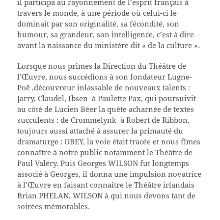
il participa au rayonnement de l’esprit français à
travers le monde, à une période où celui-ci le
dominait par son originalité, sa fécondité, son
humour, sa grandeur, son intelligence, c’est à dire
avant la naissance du ministère dit « de la culture ».
Lorsque nous prîmes la Direction du Théâtre de
l’Œuvre, nous succédions à son fondateur Lugne-
Poë ,découvreur inlassable de nouveaux talents :
Jarry, Claudel, Ibsen à Paulette Pax, qui poursuivit
au côté de Lucien Béer la quête acharnée de textes
succulents : de Crommelynk à Robert de Ribbon,
toujours aussi attaché à assurer la primauté du
dramaturge : OBEY, la voie était tracée et nous fîmes
connaître à notre public notamment le Théâtre de
Paul Valéry. Puis Georges WILSON fut longtemps
associé à Georges, il donna une impulsion novatrice
à l’Œuvre en faisant connaître le Théâtre irlandais
Brian PHELAN, WILSON à qui nous devons tant de
soirées mémorables.