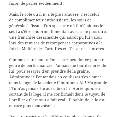
façon de parler évidemment !
Mais, le rôle où il m’a le plus amusée, c’est celui
de complimenteur enthousiaste, les soirs de
générale à l’issue d’un spectacle où il n’était pas le
seul à s’être endormi. Il mentait avec, si je puis dire,
une franchise désarmante qui aurait pu lui valoir
lors des remises de récompenses corporatives à la
fois le Molière des Tartuffes et l’Oscar des sincères.
Comme je suis moi-même assez peu douée pour ce
genre de performances, j’aimais me faufiler près de
lui, pour essayer d’en prendre de la graine.
Admirative je l’entendais en coulisses s’exclamer
dans la loge de la vedette féminine: « Ah! Ma grande
! Tu n’as jamais été aussi bien ! ». Après quoi, en
sortant de la loge, il me confirmait dans le tuyau de
l’oreille: « C’est tout à fait vrai ! D’habitude, elle est
encore plus mauvaise ! »
Dans un registre très différent et plus sérieux, j’ai