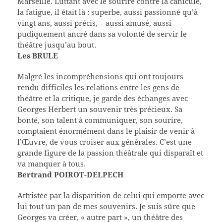
Marseille. Luttant avec le sourire contre la canicule,
la fatigue, il était là : superbe, aussi passionné qu’à
vingt ans, aussi précis, – aussi amusé, aussi
pudiquement ancré dans sa volonté de servir le
théâtre jusqu’au bout.
Les BRULE
Malgré les incompréhensions qui ont toujours
rendu difficiles les relations entre les gens de
théâtre et la critique, je garde des échanges avec
Georges Herbert un souvenir très précieux. Sa
bonté, son talent à communiquer, son sourire,
comptaient énormément dans le plaisir de venir à
l’Œuvre, de vous croiser aux générales. C’est une
grande figure de la passion théâtrale qui disparaît et
va manquer à tous.
Bertrand POIROT-DELPECH
Attristée par la disparition de celui qui emporte avec
lui tout un pan de mes souvenirs. Je suis sûre que
Georges va créer, « autre part », un théâtre des