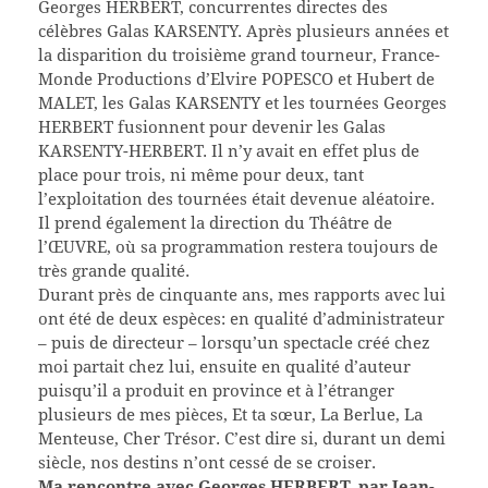
Georges HERBERT, concurrentes directes des
célèbres Galas KARSENTY. Après plusieurs années et
la disparition du troisième grand tourneur, France-
Monde Productions d’Elvire POPESCO et Hubert de
MALET, les Galas KARSENTY et les tournées Georges
HERBERT fusionnent pour devenir les Galas
KARSENTY-HERBERT. Il n’y avait en effet plus de
place pour trois, ni même pour deux, tant
l’exploitation des tournées était devenue aléatoire.
Il prend également la direction du Théâtre de
l’ŒUVRE, où sa programmation restera toujours de
très grande qualité.
Durant près de cinquante ans, mes rapports avec lui
ont été de deux espèces: en qualité d’administrateur
– puis de directeur – lorsqu’un spectacle créé chez
moi partait chez lui, ensuite en qualité d’auteur
puisqu’il a produit en province et à l’étranger
plusieurs de mes pièces, Et ta sœur, La Berlue, La
Menteuse, Cher Trésor. C’est dire si, durant un demi
siècle, nos destins n’ont cessé de se croiser.
Ma rencontre avec Georges HERBERT,
par Jean-