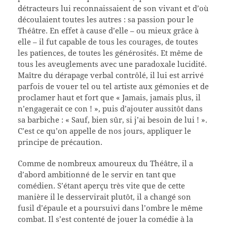
détracteurs lui reconnaissaient de son vivant et d’où
découlaient toutes les autres : sa passion pour le
Théâtre. En effet à cause d’elle – ou mieux grâce à
elle – il fut capable de tous les courages, de toutes
les patiences, de toutes les générosités. Et même de
tous les aveuglements avec une paradoxale lucidité.
Maître du dérapage verbal contrôlé, il lui est arrivé
parfois de vouer tel ou tel artiste aux gémonies et de
proclamer haut et fort que « Jamais, jamais plus, il
n’engagerait ce con ! », puis d’ajouter aussitôt dans
sa barbiche : « Sauf, bien sûr, si j’ai besoin de lui ! ».
C’est ce qu’on appelle de nos jours, appliquer le
principe de précaution.
Comme de nombreux amoureux du Théâtre, il a
d’abord ambitionné de le servir en tant que
comédien. S’étant aperçu très vite que de cette
manière il le desservirait plutôt, il a changé son
fusil d’épaule et a poursuivi dans l’ombre le même
combat. Il s’est contenté de jouer la comédie à la