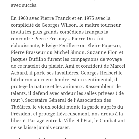
avec succès.
En 1960 avec Pierre Franck et en 1975 avec la
complicité de Georges Wilson, le maître tourneur
invita les plus grands comédiens français la
rencontre Pierre Fresnay – Pierre Dux fut
éblouissante, Edwige Feuillère ou Elvire Popesco,
Pierre Brasseur ou Michel Simon, Suzanne Flon et
Jacques Dufilho furent les compagnons de voyage
de ce matelot du plaisir. Ami et confident de Marcel
Achard, il porte ses lavallières, Georges Herbert le
bûcheron au coeur tendre est un sentimental, il
protège la nature et les animaux. Rassembleur de
talents, il défend avec ardeur les salles privées ( de
tout ). Secrétaire Général de l’Association des
Théâtres, le vieux soldat monte la garde auprès du
Président et protège fiévreusement, nos droits à la
liberté. Partagé entre la Ville et l’État, le Combattant
ne se laisse jamais écraser.