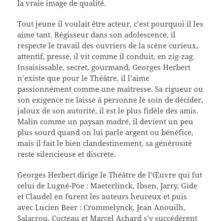
la vraie image de qualité.
Tout jeune il voulait être acteur, c’est pourquoi il les
aime tant. Régisseur dans son adolescence, il
respecte le travail des ouvriers de la scène curieux,
attentif, pressé, il vit comme il conduit, en zig-zag.
Insaisissable, secret, gourmand, Georges Herbert
n’existe que pour le Théâtre, il l’aime
passionnément comme une maîtresse. Sa rigueur ou
son exigence ne laisse à personne le soin de décider,
jaloux de son autorité, il est le plus fidèle des amis.
Malin comme un paysan madré, il devient un peu
plus sourd quand on lui parle argent ou bénéfice,
mais il fait le bien clandestinement, sa générosité
reste silencieuse et discrète.
Georges Herbert dirige le Théâtre de l’Œuvre qui fut
celui de Lugné-Poe : Maeterlinck, Ibsen, Jarry, Gide
et Claudel en furent les auteurs heureux et puis
avec Lucien Beer : Crommelynck, Jean Anouilh,
Salacrou, Cocteau et Marcel Achard s’y succédèrent