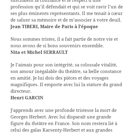
suscitaient la confiance et le respect d’une
profession qu’il défendait et qui se voit ravir l’un de
ses plus éminents représentants. Il me tenait à cœur
de saluer sa mémoire et de m’associer à votre deuil.
Jean TIBERI, Maire de Paris à l’époque
Nous sommes tristes, il a fait partie de notre vie et
nous avons de si bons souvenirs ensemble.
Nita et Michel SERRAULT
Je l’aimais pour son intégrité, sa colossale vitalité,
son amour inégalable du théâtre, sa belle constance
en amitié. Je lui dois des pièces et des voyages
magnifiques. Il emporte avec lui la stature du grand
directeur.
Henri GARCIN
J’apprends avec une profonde tristesse la mort de
Georges Herbert. Avec lui disparaît une grande
figure du théâtre en France. Son nom restera lié à
celui des galas Karsenty-Herbert et aux grandes