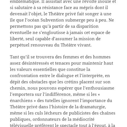
emblématique. Il assistait avec une révolte inouïe et
si salutaire à sa résistance face au mépris dont il
devenait l’objet, le Théâtre privé fait songer à une
île que l’océan Subvention submerge peu à peu. Ne
permettons pas qu’à partir de sa disparition
éventuelle ne s’engloutisse à jamais cet espace de
liberté, seul capable d’assumer la mission de
perpétuel renouveau du Théâtre vivant.
Tant qu’il se trouvera des femmes et des hommes
assez désintéressés et tenaces pour maintenir haut
les valeurs essentielles que constitue la
confrontation entre le dialogue et l’interprète, en
dépit des obstacles que les crétins placent sur son
chemin, nous pouvons espérer que l’enthousiasme
l’emportera sur l’indifférence, même si les «
énarchiens » des tutelles ignorent l’importance du
Théâtre privé dans l’histoire de la dramaturgie,
même si les culs lécheurs de publicistes des chaînes
publiques, ordonnateurs de la médiocrité
télévisuelle préfèrent le spectacle tout à l’égout, à la