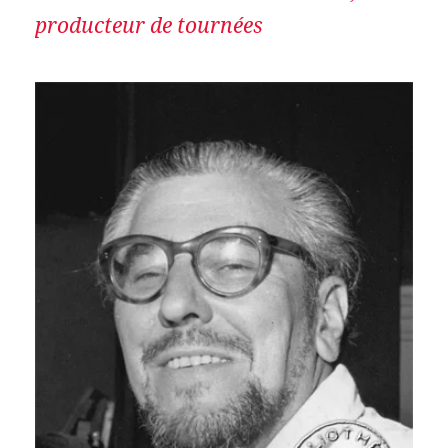
producteur de tournées