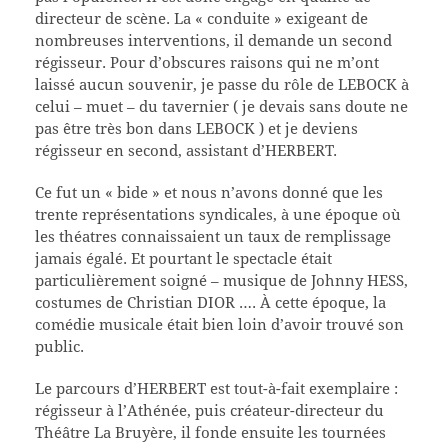
directeur de scène. La « conduite » exigeant de
nombreuses interventions, il demande un second
régisseur. Pour d’obscures raisons qui ne m’ont
laissé aucun souvenir, je passe du rôle de LEBOCK à
celui – muet – du tavernier ( je devais sans doute ne
pas être très bon dans LEBOCK ) et je deviens
régisseur en second, assistant d’HERBERT.
Ce fut un « bide » et nous n’avons donné que les
trente représentations syndicales, à une époque où
les théatres connaissaient un taux de remplissage
jamais égalé. Et pourtant le spectacle était
particulièrement soigné – musique de Johnny HESS,
costumes de Christian DIOR …. À cette époque, la
comédie musicale était bien loin d’avoir trouvé son
public.
Le parcours d’HERBERT est tout-à-fait exemplaire :
régisseur à l’Athénée, puis créateur-directeur du
Théâtre La Bruyère, il fonde ensuite les tournées