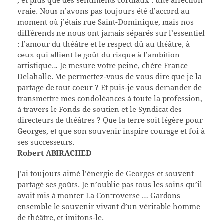
; et plus que des sentiments cordiaux : une affection
vraie. Nous n’avons pas toujours été d’accord au
moment où j’étais rue Saint-Dominique, mais nos
différends ne nous ont jamais séparés sur l’essentiel
: l’amour du théâtre et le respect dû au théâtre, à
ceux qui allient le goût du risque à l’ambition
artistique… Je mesure votre peine, chère France
Delahalle. Me permettez-vous de vous dire que je la
partage de tout coeur ? Et puis-je vous demander de
transmettre mes condoléances à toute la profession,
à travers le Fonds de soutien et le Syndicat des
directeurs de théâtres ? Que la terre soit légère pour
Georges, et que son souvenir inspire courage et foi à
ses successeurs.
Robert ABIRACHED
J’ai toujours aimé l’énergie de Georges et souvent
partagé ses goûts. Je n’oublie pas tous les soins qu’il
avait mis à monter La Controverse … Gardons
ensemble le souvenir vivant d’un véritable homme
de théâtre, et imitons-le.