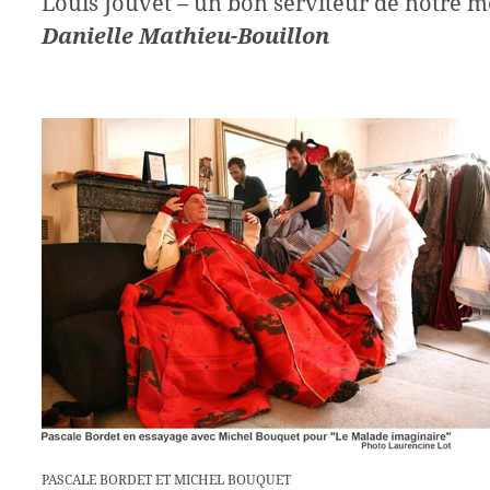
Louis Jouvet – un bon serviteur de notre m
Danielle Mathieu-Bouillon
PASCALE BORDET ET MICHEL BOUQUET