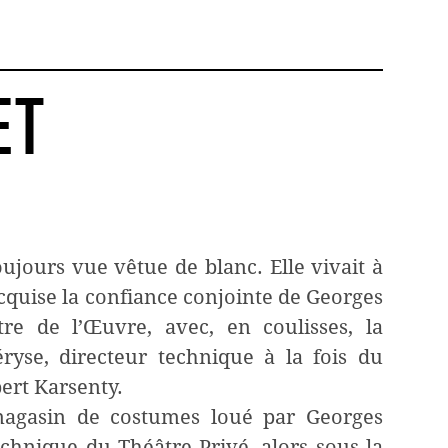
ET
oujours vue vêtue de blanc. Elle vivait à
acquise la confiance conjointe de Georges
e de l’Œuvre, avec, en coulisses, la
ryse, directeur technique à la fois du
ert Karsenty.
magasin de costumes loué par Georges
chnique du Théâtre Privé, alors sous la