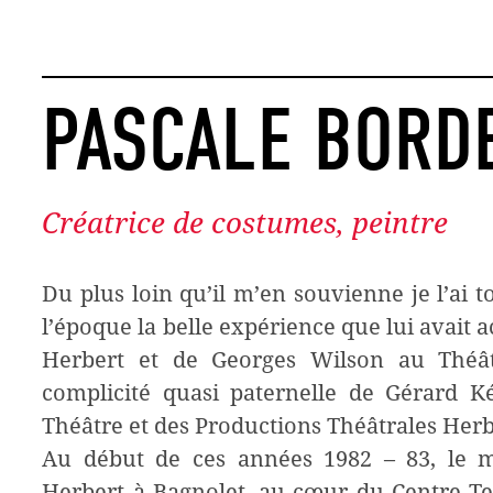
PASCALE BORD
Créatrice de costumes, peintre
D
u plus loin qu’il m’en souvienne je l’ai t
l’époque la belle expérience que lui avait 
Herbert et de Georges Wilson au Théâtr
complicité quasi paternelle de Gérard Ké
Théâtre et des Productions Théâtrales Herb
Au début de ces années 1982 – 83, le 
Herbert à Bagnolet, au cœur du Centre Te