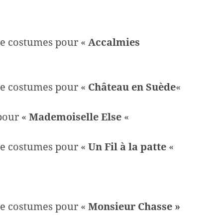
e costumes pour «
Accalmies
e costumes pour «
Château en Suède
«
pour «
Mademoiselle Else
«
e costumes pour «
Un Fil à la patte
«
e costumes pour «
Monsieur Chasse »