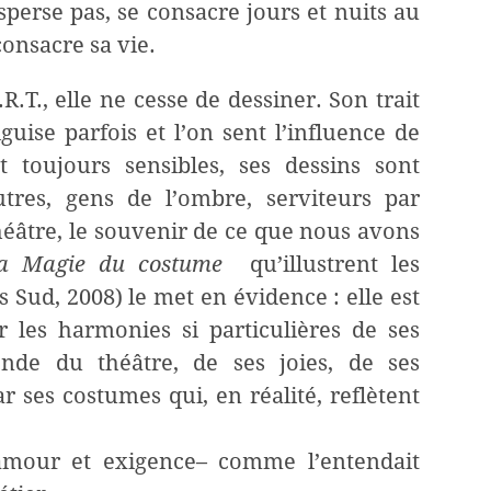
isperse pas, se consacre jours et nuits au
 consacre sa vie.
R.T., elle ne cesse de dessiner. Son trait
iguise parfois et l’on sent l’influence de
nt toujours sensibles, ses dessins sont
tres, gens de l’ombre, serviteurs par
héâtre, le souvenir de ce que nous avons
a Magie du costume
qu’illustrent les
 Sud, 2008) le met en évidence : elle est
r les harmonies si particulières de ses
nde du théâtre, de ses joies, de ses
r ses costumes qui, en réalité, reflètent
 amour et exigence– comme l’entendait