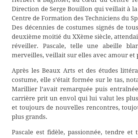
Direction de Serge Bouillon qui veillait à
Centre de Formation des Techniciens du Spec
Des décennies de costumes signés de tous
deuxième moitié du XXème siècle, attendaie
réveiller. Pascale, telle une abeille bl
merveilles, veillait sur elles avec amour et 
Après les Beaux Arts et des études littér
costume, elle s’était formée sur le tas, n
Marillier l’avait remarquée puis entraîné
carrière prit un envol qui lui valut les pl
et toujours de nouvelles rencontres, toujo
plus grands.
Pascale est fidèle, passionnée, tendre et 