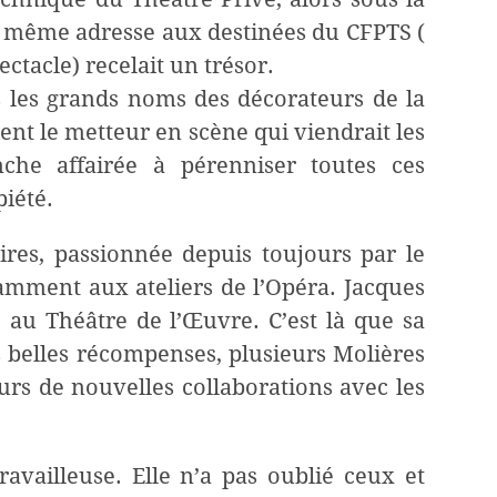
 la même adresse aux destinées du CFPTS (
tacle) recelait un trésor.
 les grands noms des décorateurs de la
nt le metteur en scène qui viendrait les
anche affairée à pérenniser toutes ces
piété.
aires, passionnée depuis toujours par le
otamment aux ateliers de l’Opéra. Jacques
e au Théâtre de l’Œuvre. C’est là que sa
us belles récompenses, plusieurs Molières
urs de nouvelles collaborations avec les
travailleuse. Elle n’a pas oublié ceux et