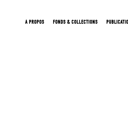
À PROPOS
FONDS & COLLECTIONS
PUBLICATI