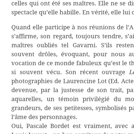
celles qui ont été ses maîtres. Elle ne se d
spectacle qu’elle habille. En vérité, elle lui
Quand elle participe à nos réunions de l’A.
s’affirme, son regard, toujours tendre, s’a
maîtres oubliés tel Gavarni. S’ils reste
souvent drôles, évoquant, pour nous au
vocation de ce monde fabuleux qu’est le t
si souvent vécu. Son récent ouvrage
L
photographies de Laurencine Lot (Ed. Actes
devenue, par la justesse de son trait, pa
aquarelles, un témoin privilégié du mo
grandeurs, de ses petitesses, symbolisés pa
l’âme des personnages.
Oui, Pascale Bordet est vraiment, avec