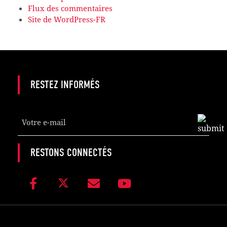
Flux des commentaires
Site de WordPress-FR
RESTEZ INFORMÉS
Company
Name
*
RESTONS CONNECTÉS