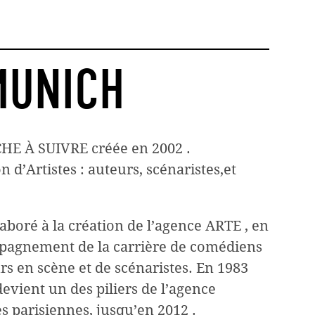
MUNICH
HE À SUIVRE créée en 2002 .
on d’Artistes : auteurs, scénaristes,et
boré à la création de l’agence ARTE , en
ompagnement de la carrière de comédiens
s en scène et de scénaristes. En 1983
devient un des piliers de l’agence
s parisiennes, jusqu’en 2012 .