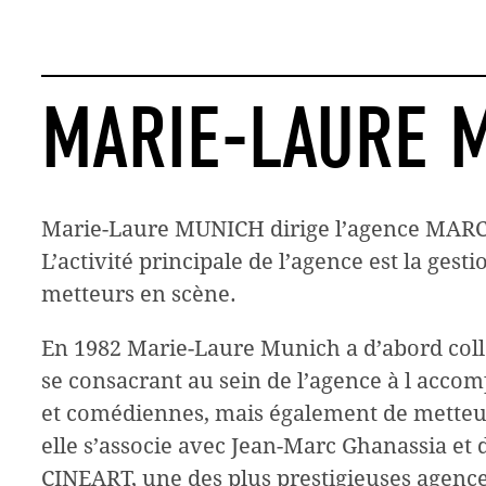
MARIE-LAURE 
Marie-Laure MUNICH dirige l’agence MARC
L’activité principale de l’agence est la gesti
metteurs en scène.
En 1982 Marie-Laure Munich a d’abord colla
se consacrant au sein de l’agence à l acc
et comédiennes, mais également de metteur
elle s’associe avec Jean-Marc Ghanassia et 
CINEART, une des plus prestigieuses agence