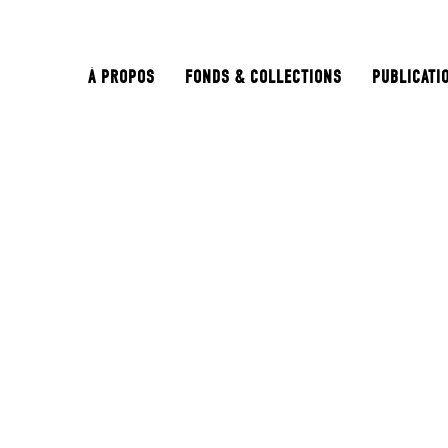
À PROPOS
FONDS & COLLECTIONS
PUBLICATI