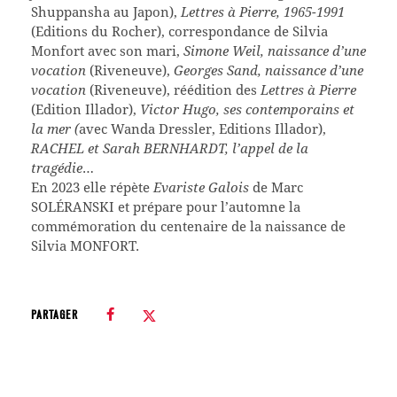
Shuppansha au Japon),
Lettres à Pierre, 1965-1991
(Editions du Rocher), correspondance de Silvia
Monfort avec son mari,
Simone Weil, naissance d’une
vocation
(Riveneuve),
Georges Sand, naissance d’une
vocation
(Riveneuve), réédition des
Lettres à Pierre
(Edition Illador),
Victor Hugo, ses contemporains et
la mer (
avec Wanda Dressler, Editions Illador),
RACHEL et Sarah BERNHARDT, l’appel de la
tragédie
…
En 2023 elle répète
Evariste Galois
de Marc
SOLÉRANSKI et prépare pour l’automne la
commémoration du centenaire de la naissance de
Silvia MONFORT.
PARTAGER