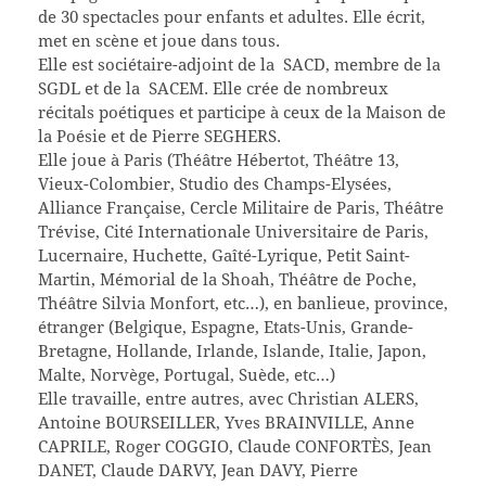
de 30 spectacles pour enfants et adultes. Elle écrit,
met en scène et joue dans tous.
Elle est sociétaire-adjoint de la SACD, membre de la
SGDL et de la SACEM. Elle crée de nombreux
récitals poétiques et participe à ceux de la Maison de
la Poésie et de Pierre SEGHERS.
Elle joue à Paris (Théâtre Hébertot, Théâtre 13,
Vieux-Colombier, Studio des Champs-Elysées,
Alliance Française, Cercle Militaire de Paris, Théâtre
Trévise, Cité Internationale Universitaire de Paris,
Lucernaire, Huchette, Gaîté-Lyrique, Petit Saint-
Martin, Mémorial de la Shoah, Théâtre de Poche,
Théâtre Silvia Monfort, etc…), en banlieue, province,
étranger (Belgique, Espagne, Etats-Unis, Grande-
Bretagne, Hollande, Irlande, Islande, Italie, Japon,
Malte, Norvège, Portugal, Suède, etc…)
Elle travaille, entre autres, avec Christian ALERS,
Antoine BOURSEILLER, Yves BRAINVILLE, Anne
CAPRILE, Roger COGGIO, Claude CONFORTÈS, Jean
DANET, Claude DARVY, Jean DAVY, Pierre