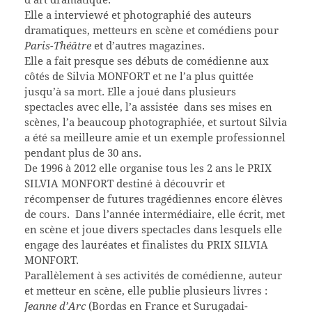
Elle a interviewé et photographié des auteurs
dramatiques, metteurs en scène et comédiens pour
Paris-Théâtre
et d’autres magazines.
Elle a fait presque ses débuts de comédienne aux
côtés de Silvia MONFORT et ne l’a plus quittée
jusqu’à sa mort. Elle a joué dans plusieurs
spectacles avec elle, l’a assistée dans ses mises en
scènes, l’a beaucoup photographiée, et surtout Silvia
a été sa meilleure amie et un exemple professionnel
pendant plus de 30 ans.
De 1996 à 2012 elle organise tous les 2 ans le PRIX
SILVIA MONFORT destiné à découvrir et
récompenser de futures tragédiennes encore élèves
de cours. Dans l’année intermédiaire, elle écrit, met
en scène et joue divers spectacles dans lesquels elle
engage des lauréates et finalistes du PRIX SILVIA
MONFORT.
Parallèlement à ses activités de comédienne, auteur
et metteur en scène, elle publie plusieurs livres :
Jeanne d’Arc
(Bordas en France et Surugadai-