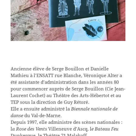
Ancienne élève de Serge Bouillon et Danielle
Mathieu à l’ENSATT rue Blanche, Véronique Alter a
été assistante d’administration dans les années 80
pour commencer auprès de Serge Bouillon (Cie Jean-
Laurent Cochet) au Théâtre des Arts-Hébertot et au
TEP sous la direction de Guy Rétoré.
Elle a ensuite administré la
Biennale nationale de
danse
du Val-de-Marne.
Depuis 1997, elle administre des scènes nationales :
l
a Rose des Vents
Villeneuve d’Ascq, l
e Bateau Feu
Dunkerque, le Théâtre 71 Malakoff.