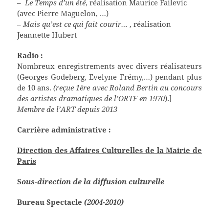
–
Le Temps d’un été
, réalisation Maurice Failevic
(avec Pierre Maguelon, …)
–
Mais qu’est ce qui fait courir…
, réalisation
Jeannette Hubert
Radio :
Nombreux enregistrements avec divers réalisateurs
(Georges Godeberg, Evelyne Frémy,…) pendant plus
de 10 ans.
(reçue 1ère avec Roland Bertin au concours
des artistes dramatiques de l’ORTF en 1970
).]
Membre de l’ART depuis 2013
Carrière administrative :
Direction des Affaires Culturelles de la Mairie de
Paris
S
ous-direction de la diffusion culturelle
Bureau Spectacle
(2004-2010)