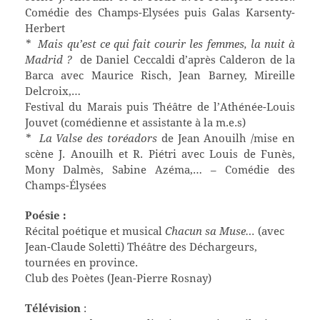
Comédie des Champs-Elysées puis Galas Karsenty-
Herbert
* Mais qu’est ce qui fait courir les femmes, la nuit à
Madrid ?
de Daniel Ceccaldi d’après Calderon de la
Barca avec Maurice Risch, Jean Barney, Mireille
Delcroix,…
Festival du Marais puis Théâtre de l’Athénée-Louis
Jouvet (comédienne et assistante à la m.e.s)
* La Valse des toréadors
de Jean Anouilh /mise en
scène J. Anouilh et R. Piétri avec Louis de Funès,
Mony Dalmès, Sabine Azéma,… – Comédie des
Champs-Élysées
Poésie :
Récital poétique et musical
Chacun sa Muse…
(avec
Jean-Claude Soletti) Théâtre des Déchargeurs,
tournées en province.
Club des Poètes (Jean-Pierre Rosnay)
Télévision
: