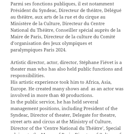
Parmi ses fonctions publiques, il est notamment
Président du Syndeac, Directeur de théâtre, Délégué
au théâtre, aux arts de la rue et du cirque au
Ministère de la Culture, Directeur du Centre
National du Théâtre, Conseiller spécial auprès de la
Maire de Paris, Directeur de la culture du Comité
d’organisation des Jeux olympiques et
paralympiques Paris 2024.
Artistic director, actor, director, Stéphane Fiévet is a
theater man who has also held public functions and
responsibilities.
His artistic experience took him to Africa, Asia,
Europe. He created many shows and as an actor was
involved in more than 40 productions.
In the public service, he has held several
management positions, including President of the
Syndeac, Director of theater, Delegate for theatre,
street arts and circus at the Ministry of Culture,
Director of the ‘Centre National du Théâtre’, Special