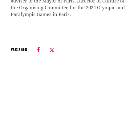
adviser to the Mayor of Paris, Director of Culture of
the Organising Committee for the 2024 Olympic and
Paralympic Games in Paris.
PARTAGER