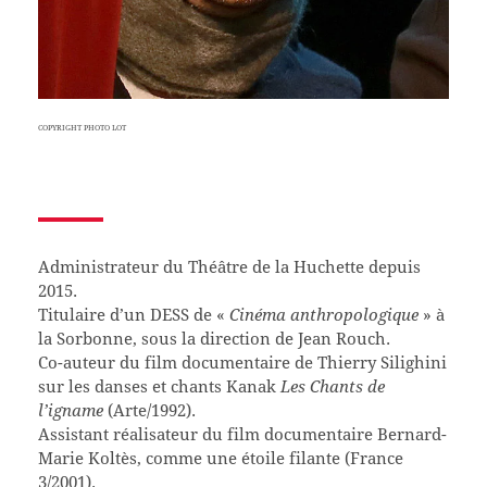
COPYRIGHT PHOTO LOT
Administrateur du Théâtre de la Huchette depuis
2015.
Titulaire d’un DESS de «
Cinéma anthropologique
» à
la Sorbonne, sous la direction de Jean Rouch.
Co-auteur du film documentaire de Thierry Silighini
sur les danses et chants Kanak
Les Chants de
l’igname
(Arte/1992).
Assistant réalisateur du film documentaire Bernard-
Marie Koltès, comme une étoile filante (France
3/2001).