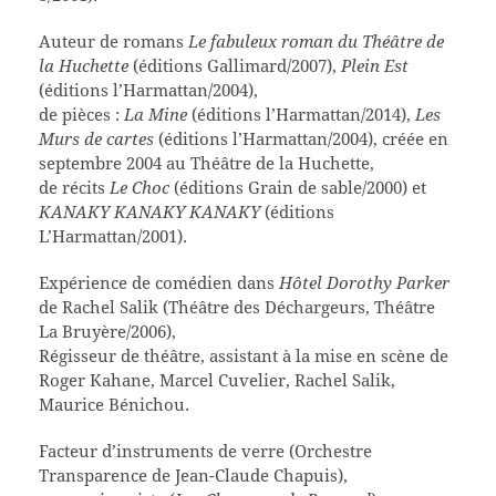
Auteur de romans
Le fabuleux roman du Théâtre de
la Huchette
(éditions Gallimard/2007),
Plein Est
(éditions l’Harmattan/2004),
de pièces :
La Mine
(éditions l’Harmattan/2014),
Les
Murs de cartes
(éditions l’Harmattan/2004), créée en
septembre 2004 au Théâtre de la Huchette,
de récits
Le Choc
(éditions Grain de sable/2000) et
KANAKY KANAKY KANAKY
(éditions
L’Harmattan/2001).
Expérience de comédien dans
Hôtel Dorothy Parker
de Rachel Salik (Théâtre des Déchargeurs, Théâtre
La Bruyère/2006),
Régisseur de théâtre, assistant à la mise en scène de
Roger Kahane, Marcel Cuvelier, Rachel Salik,
Maurice Bénichou.
Facteur d’instruments de verre (Orchestre
Transparence de Jean-Claude Chapuis),