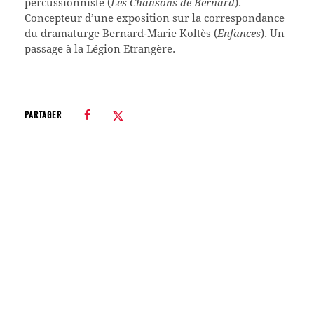
percussionniste (
Les Chansons de Bernard
).
Concepteur d’une exposition sur la correspondance
du dramaturge Bernard-Marie Koltès (
Enfances
). Un
passage à la Légion Etrangère.
PARTAGER