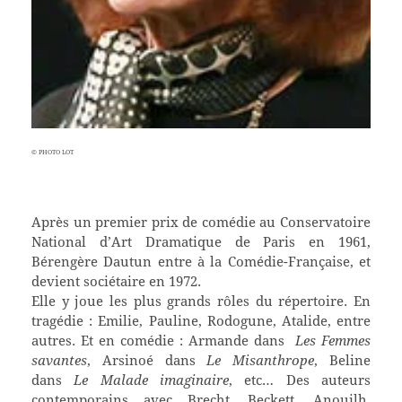
© PHOTO LOT
Après un premier prix de comédie au Conservatoire
National d’Art Dramatique de Paris en 1961,
Bérengère Dautun entre à la Comédie-Française, et
devient sociétaire en 1972.
Elle y joue les plus grands rôles du répertoire. En
tragédie : Emilie, Pauline, Rodogune, Atalide, entre
autres. Et en comédie : Armande dans
Les Femmes
savantes
, Arsinoé dans
Le Misanthrope
, Beline
dans
Le Malade imaginaire
, etc… Des auteurs
contemporains avec Brecht, Beckett, Anouilh,