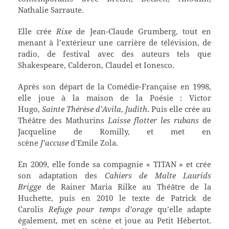
Nathalie Sarraute.
Elle crée
Rixe
de Jean-Claude Grumberg, tout en
menant à l’extérieur une carrière de télévision, de
radio, de festival avec des auteurs tels que
Shakespeare, Calderon, Claudel et Ionesco.
Après son départ de la Comédie-Française en 1998,
elle joue à la maison de la Poésie : Victor
Hugo,
Sainte Thérèse d’Avila
,
Judith
. Puis elle crée au
Théâtre des Mathurins
Laisse flotter les rubans
de
Jacqueline de Romilly, et met en
scène
J’accuse
d’Emile Zola.
En 2009, elle fonde sa compagnie « TITAN » et crée
son adaptation des
Cahiers de Malte Laurids
Brigge
de Rainer Maria Rilke au Théâtre de la
Huchette, puis en 2010 le texte de Patrick de
Carolis
Refuge pour temps d’orage
qu’elle adapte
également, met en scène et joue au Petit Hébertot.