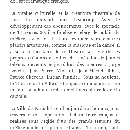
de l’art dramatique français.
La vitalité culturelle et la créativité théâtrale de
Paris lui doivent ainsi beaucoup. Avec le
développement des abonnements, avec le spectacle
de 18 heures 30, il a fidélisé et élargi le public du
théâtre, avant de le faire évoluer vers d’autres
plaisirs artistiques, comme la musique et la danse. Il
a su à la fois faire de ce Théâtre la scène de ses
propres créations et le lieu de révélation de jeunes
talents, devenus aujourd’hui des maîtres : Jorge
Lavelli, Jean-Pierre Vincent, Jean-Michel Ribes,
Patrice Chéreau, Lucian Pintilie… Sous sa houlette,
le Théâtre de la Ville s’est imposé comme une scène
majeure à la hauteur des ambitions culturelles de la
capitale.
La Ville de Paris lui rend aujourd’hui hommage au
travers d’une exposition et d’un livre conçus et
réalisés sous l’égide d’un des grands témoins du
théâtre moderne, qui en est aussi l’historien, Paul-