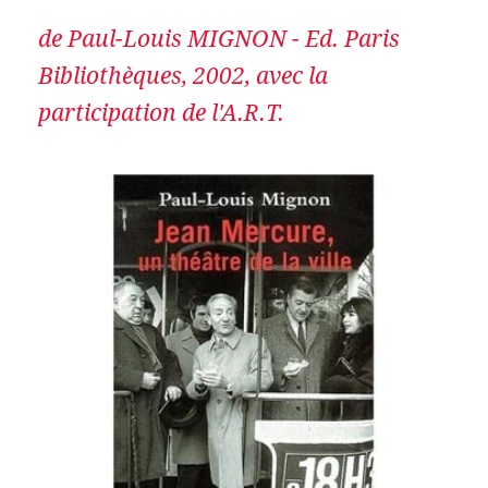
de Paul-Louis MIGNON - Ed. Paris
Bibliothèques, 2002, avec la
participation de l'A.R.T.