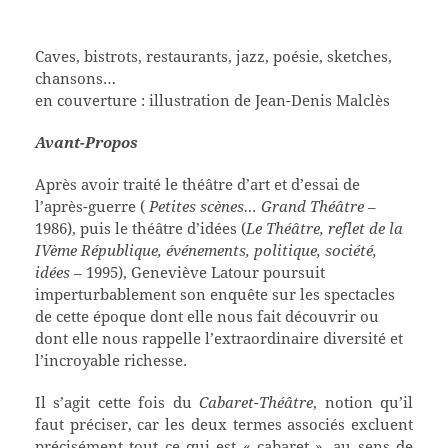
Caves, bistrots, restaurants, jazz, poésie, sketches,
chansons…
en couverture : illustration de Jean-Denis Malclès
Avant-Propos
Après avoir traité le théâtre d’art et d’essai de
l’après-guerre (
Petites scènes… Grand Théâtre
–
1986), puis le théâtre d’idées (
Le Théâtre, reflet de la
IVème République, événements, politique, société,
idées
– 1995), Geneviève Latour poursuit
imperturbablement son enquête sur les spectacles
de cette époque dont elle nous fait découvrir ou
dont elle nous rappelle l’extraordinaire diversité et
l’incroyable richesse.
Il s’agit cette fois du
Cabaret-Théâtre
, notion qu’il
faut préciser, car les deux termes associés excluent
précisément tout ce qui est « cabaret », au sens de