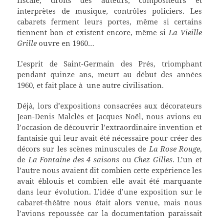
interprètes de musique, contrôles policiers. Les
cabarets ferment leurs portes, même si certains
tiennent bon et existent encore, même si
La Vieille
Grille
ouvre en 1960…
L’esprit de Saint-Germain des Prés, triomphant
pendant quinze ans, meurt au début des années
1960, et fait place à une autre civilisation.
Déjà, lors d’expositions consacrées aux décorateurs
Jean-Denis Malclès et Jacques Noël, nous avions eu
l’occasion de découvrir l’extraordinaire invention et
fantaisie qui leur avait été nécessaire pour créer des
décors sur les scènes minuscules de
La Rose Rouge
,
de
La Fontaine des 4 saisons
ou
Chez Gilles
. L’un et
l’autre nous avaient dit combien cette expérience les
avait éblouis et combien elle avait été marquante
dans leur évolution. L’idée d’une exposition sur le
cabaret-théâtre nous était alors venue, mais nous
l’avions repoussée car la documentation paraissait