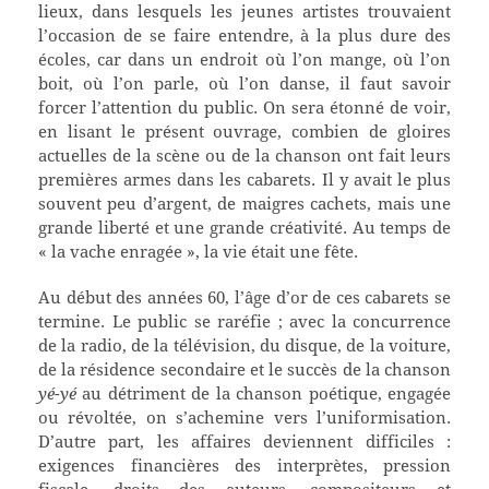
lieux, dans lesquels les jeunes artistes trouvaient
l’occasion de se faire entendre, à la plus dure des
écoles, car dans un endroit où l’on mange, où l’on
boit, où l’on parle, où l’on danse, il faut savoir
forcer l’attention du public. On sera étonné de voir,
en lisant le présent ouvrage, combien de gloires
actuelles de la scène ou de la chanson ont fait leurs
premières armes dans les cabarets. Il y avait le plus
souvent peu d’argent, de maigres cachets, mais une
grande liberté et une grande créativité. Au temps de
« la vache enragée », la vie était une fête.
Au début des années 60, l’âge d’or de ces cabarets se
termine. Le public se raréfie ; avec la concurrence
de la radio, de la télévision, du disque, de la voiture,
de la résidence secondaire et le succès de la chanson
yé-yé
au détriment de la chanson poétique, engagée
ou révoltée, on s’achemine vers l’uniformisation.
D’autre part, les affaires deviennent difficiles :
exigences financières des interprètes, pression
fiscale, droits des auteurs, compositeurs et