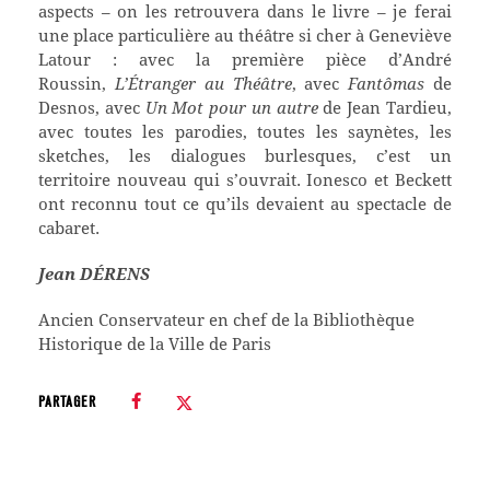
aspects – on les retrouvera dans le livre – je ferai
une place particulière au théâtre si cher à Geneviève
Latour : avec la première pièce d’André
Roussin,
L’Étranger au Théâtre
, avec
Fantômas
de
Desnos, avec
Un Mot pour un autre
de Jean Tardieu,
avec toutes les parodies, toutes les saynètes, les
sketches, les dialogues burlesques, c’est un
territoire nouveau qui s’ouvrait. Ionesco et Beckett
ont reconnu tout ce qu’ils devaient au spectacle de
cabaret.
Jean
D
ÉRENS
Ancien Conservateur en chef de la Bibliothèque
Historique de la Ville de Paris
PARTAGER