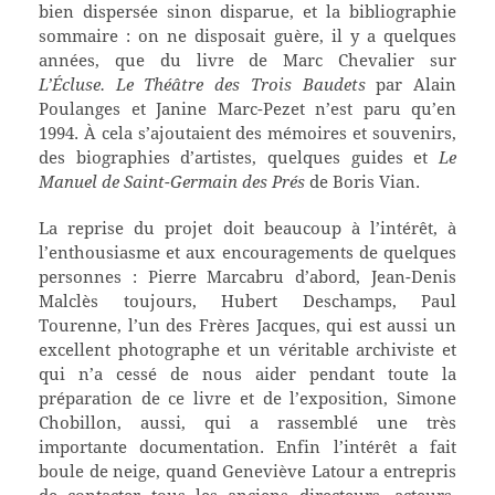
bien dispersée sinon disparue, et la bibliographie
sommaire : on ne disposait guère, il y a quelques
années, que du livre de Marc Chevalier sur
L’Écluse.
Le Théâtre des Trois Baudets
par Alain
Poulanges et Janine Marc-Pezet n’est paru qu’en
1994. À cela s’ajoutaient des mémoires et souvenirs,
des biographies d’artistes, quelques guides et
Le
Manuel de Saint-Germain des Prés
de Boris Vian.
La reprise du projet doit beaucoup à l’intérêt, à
l’enthousiasme et aux encouragements de quelques
personnes : Pierre Marcabru d’abord, Jean-Denis
Malclès toujours, Hubert Deschamps, Paul
Tourenne, l’un des Frères Jacques, qui est aussi un
excellent photographe et un véritable archiviste et
qui n’a cessé de nous aider pendant toute la
préparation de ce livre et de l’exposition, Simone
Chobillon, aussi, qui a rassemblé une très
importante documentation. Enfin l’intérêt a fait
boule de neige, quand Geneviève Latour a entrepris
de contacter tous les anciens directeurs, acteurs,