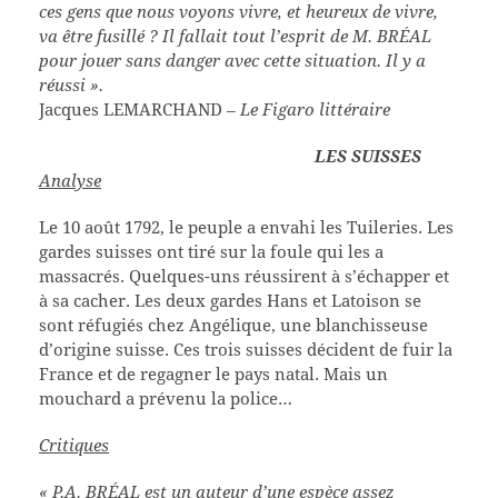
ces gens que nous voyons vivre, et heureux de vivre,
va être fusillé ? Il fallait tout l’esprit de M. BRÉAL
pour jouer sans danger avec cette situation. Il y a
réussi ».
Jacques LEMARCHAND
– Le Figaro littéraire
LES SUISSES
Analyse
Le 10 août 1792, le peuple a envahi les Tuileries. Les
gardes suisses ont tiré sur la foule qui les a
massacrés. Quelques-uns réussirent à s’échapper et
à sa cacher. Les deux gardes Hans et Latoison se
sont réfugiés chez Angélique, une blanchisseuse
d’origine suisse. Ces trois suisses décident de fuir la
France et de regagner le pays natal. Mais un
mouchard a prévenu la police…
Critiques
« P.A. BRÉAL est un auteur d’une espèce assez