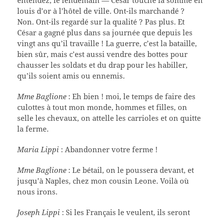
louis d’or à l’hôtel de ville. Ont-ils marchandé ?
Non. Ont-ils regardé sur la qualité ? Pas plus. Et
César a gagné plus dans sa journée que depuis les
vingt ans qu’il travaille ! La guerre, c’est la bataille,
bien sûr, mais c’est aussi vendre des bottes pour
chausser les soldats et du drap pour les habiller,
qu’ils soient amis ou ennemis.
Mme Baglione
: Eh bien ! moi, le temps de faire des
culottes à tout mon monde, hommes et filles, on
selle les chevaux, on attelle les carrioles et on quitte
la ferme.
Maria Lippi
: Abandonner votre ferme !
Mme Baglione
: Le bétail, on le poussera devant, et
jusqu’à Naples, chez mon cousin Leone. Voilà où
nous irons.
Joseph Lippi
: Si les Français le veulent, ils seront