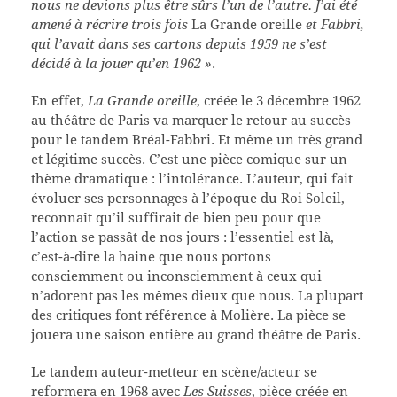
nous ne devions plus être sûrs l’un de l’autre. J’ai été
amené à récrire trois fois
La Grande oreille
et Fabbri,
qui l’avait dans ses cartons depuis 1959 ne s’est
décidé à la jouer qu’en 1962 »
.
En effet,
La Grande oreille
, créée le 3 décembre 1962
au théâtre de Paris va marquer le retour au succès
pour le tandem Bréal-Fabbri. Et même un très grand
et légitime succès. C’est une pièce comique sur un
thème dramatique : l’intolérance. L’auteur, qui fait
évoluer ses personnages à l’époque du Roi Soleil,
reconnaît qu’il suffirait de bien peu pour que
l’action se passât de nos jours : l’essentiel est là,
c’est-à-dire la haine que nous portons
consciemment ou inconsciemment à ceux qui
n’adorent pas les mêmes dieux que nous. La plupart
des critiques font référence à Molière. La pièce se
jouera une saison entière au grand théâtre de Paris.
Le tandem auteur-metteur en scène/acteur se
reformera en 1968 avec
Les Suisses
, pièce créée en