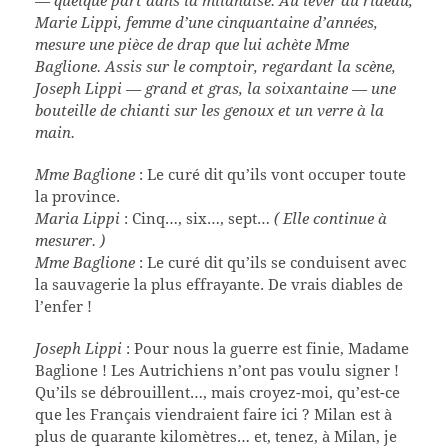
Marie Lippi, femme d’une cinquantaine d’années,
mesure une pièce de drap que lui achète Mme
Baglione. Assis sur le comptoir, regardant la scène,
Joseph Lippi — grand et gras, la soixantaine — une
bouteille de chianti sur les genoux et un verre à la
main.
Mme Baglione
: Le curé dit qu’ils vont occuper toute
la province.
Maria Lippi
: Cinq…, six…, sept…
( Elle continue à
mesurer. )
Mme Baglione
: Le curé dit qu’ils se conduisent avec
la sauvagerie la plus effrayante. De vrais diables de
l’enfer !
Joseph Lippi
: Pour nous la guerre est finie, Madame
Baglione ! Les Autrichiens n’ont pas voulu signer !
Qu’ils se débrouillent…, mais croyez-moi, qu’est-ce
que les Français viendraient faire ici ? Milan est à
plus de quarante kilomètres… et, tenez, à Milan, je