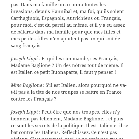
pas. Dans ma famille on a connu toutes les
invasions, depuis Hannibal et, ma foi, qu’ils soient
Carthaginois, Espagnols, Autrichiens ou Français,
pour moi, c’est du pareil au même, et il y a eu assez
de bâtards dans ma famille pour que mes filles et
mes petites-filles n’en ajoutent pas un qui soit de
sang français.
Joseph Lippi
: Et qui les commande, ces Français,
Madame Baglione ? Un des nôtres tout de même. Il
est Italien ce petit Buonaparte, il faut y penser !
Mme Baglione
: S’il est Italien, alors pourquoi ne va-
t-il pas à la tête de nos troupes se battre en France
contre les Français ?
Joseph Lippi
: Peut-être que nos troupes, elles n’y
tiennent pas tellement, Madame Baglione… et puis
ce sont les secrets de la politique. Il est Italien et il se
bat contre les Italiens. Réfléchissez. Ce n’est pas
sérieux. C’est pourquoi, moi, je ne crois pas que ce