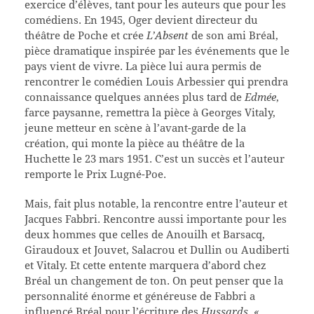
exercice d’élèves, tant pour les auteurs que pour les
comédiens. En 1945, Oger devient directeur du
théâtre de Poche et crée
L’Absent
de son ami Bréal,
pièce dramatique inspirée par les événements que le
pays vient de vivre. La pièce lui aura permis de
rencontrer le comédien Louis Arbessier qui prendra
connaissance quelques années plus tard de
Edmée
,
farce paysanne, remettra la pièce à Georges Vitaly,
jeune metteur en scène à l’avant-garde de la
création, qui monte la pièce au théâtre de la
Huchette le 23 mars 1951. C’est un succès et l’auteur
remporte le Prix Lugné-Poe.
Mais, fait plus notable, la rencontre entre l’auteur et
Jacques Fabbri. Rencontre aussi importante pour les
deux hommes que celles de Anouilh et Barsacq,
Giraudoux et Jouvet, Salacrou et Dullin ou Audiberti
et Vitaly. Et cette entente marquera d’abord chez
Bréal un changement de ton. On peut penser que la
personnalité énorme et généreuse de Fabbri a
influencé Bréal pour l’écriture des
Hussards
.
«