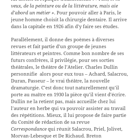
veux, de la peinture ou de la littérature, mais aie
d’abord un métier »
. Pour pouvoir aller à Paris, le
jeune homme choisit la chirurgie dentaire. Il arrive
dans la capitale en 1926 afin d’y faire ses études.
Parallèlement, il donne des poèmes à diverses
revues et fait partie d’un groupe de jeunes
littérateurs et peintres. Comme bon nombre de ses
futurs confrères, il privilégie, pour ses sorties
théâtrales, le théâtre de l’Atelier. Charles Dullin
personnifie alors pour eux tous – Achard, Salacrou,
Duran, Passeur – le vrai théâtre, la nouvelle
dramaturgie. C’est donc tout naturellement qu’il
porte au maître en 1930 la pièce qu’il vient d’écrire.
Dullin ne la retient pas, mais accueille chez lui
l’auteur en herbe qui va pouvoir assister au travail
des répétitions. Mieux, il lui propose de faire partie
du Comité de rédaction de sa revue
Correspondance
qui réunit Salacrou, Priel, Jolivet,
Morvan-Lebesque et De Richaud. Breton