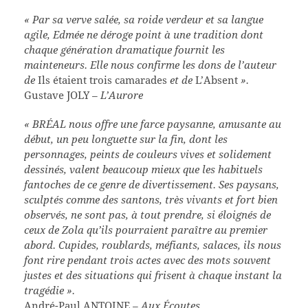
« Par sa verve salée, sa roide verdeur et sa langue
agile, Edmée ne déroge point à une tradition dont
chaque génération dramatique fournit les
mainteneurs. Elle nous confirme les dons de l’auteur
de
Ils étaient trois camarades
et de
L’Absent
».
Gustave JOLY
– L’Aurore
« BRÉAL nous offre une farce paysanne, amusante au
début, un peu longuette sur la fin, dont les
personnages, peints de couleurs vives et solidement
dessinés, valent beaucoup mieux que les habituels
fantoches de ce genre de divertissement. Ses paysans,
sculptés comme des santons, très vivants et fort bien
observés, ne sont pas, à tout prendre, si éloignés de
ceux de Zola qu’ils pourraient paraître au premier
abord. Cupides, roublards, méfiants, salaces, ils nous
font rire pendant trois actes avec des mots souvent
justes et des situations qui frisent à chaque instant la
tragédie ».
André-Paul ANTOINE
– Aux Écoutes