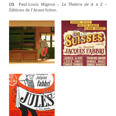
(3)
Paul-Louis Mignon –
Le Théâtre de A à Z
–
Éditions de l’Avant-Scène.