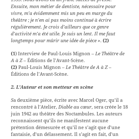
Ensuite, mon métier de dentiste, nécessaire pour
vivre, m’a évidemment mis un peu en marge du
théâtre ; je n’en ai pas moins continué à écrire
régulièrement. Je crois d’ailleurs que ce genre
d’activité m’a été utile. Je suis un lent. Il me faut
longtemps pour mûrir une idée de pièce »
.
(2)
(1
) Interview de Paul-Louis Mignon –
Le Théâtre de
A à Z
– Éditions de l’Avant-Scène.
(2)
Paul-Louis Mignon –
Le Théâtre de A à Z
–
Éditions de l’Avant-Scène.
2. L
’Auteur et son metteur en scène
S
a deuxième pièce, écrite avec Marcel Oger, qu’il a
rencontré à l’Atelier,
Diable au cœur
, sera créée le 18
juin 1942 au théâtre des Noctambules. Les auteurs
reconnaissent qu’ils ne manifestent aucune
prétention démesurée et qu’il ne s’agit que d’une
fantaisie, d’un délassement. Il s’agit en fait, d’un