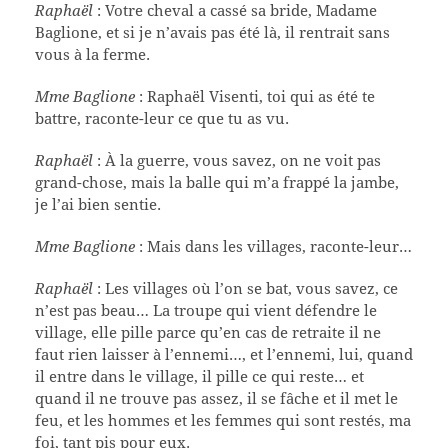
Raphaël
: Votre cheval a cassé sa bride, Madame
Baglione, et si je n’avais pas été là, il rentrait sans
vous à la ferme.
Mme Baglione
: Raphaël Visenti, toi qui as été te
battre, raconte-leur ce que tu as vu.
Raphaël
: À la guerre, vous savez, on ne voit pas
grand-chose, mais la balle qui m’a frappé la jambe,
je l’ai bien sentie.
Mme Baglione
: Mais dans les villages, raconte-leur…
Raphaël
: Les villages où l’on se bat, vous savez, ce
n’est pas beau… La troupe qui vient défendre le
village, elle pille parce qu’en cas de retraite il ne
faut rien laisser à l’ennemi…, et l’ennemi, lui, quand
il entre dans le village, il pille ce qui reste… et
quand il ne trouve pas assez, il se fâche et il met le
feu, et les hommes et les femmes qui sont restés, ma
foi, tant pis pour eux.