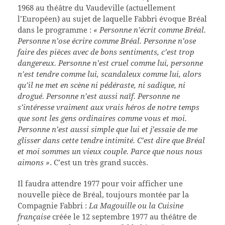
1968 au théâtre du Vaudeville (actuellement
l’Européen) au sujet de laquelle Fabbri évoque Bréal
dans le programme :
« Personne n’écrit comme Bréal.
Personne n’ose écrire comme Bréal. Personne n’ose
faire des pièces avec de bons sentiments, c’est trop
dangereux. Personne n’est cruel comme lui, personne
n’est tendre comme lui, scandaleux comme lui, alors
qu’il ne met en scène ni pédéraste, ni sadique, ni
drogué. Personne n’est aussi naïf. Personne ne
s’intéresse vraiment aux vrais héros de notre temps
que sont les gens ordinaires comme vous et moi.
Personne n’est aussi simple que lui et j’essaie de me
glisser dans cette tendre intimité. C’est dire que Bréal
et moi sommes un vieux couple. Parce que nous nous
aimons »
. C’est un très grand succès.
Il faudra attendre 1977 pour voir afficher une
nouvelle pièce de Bréal, toujours montée par la
Compagnie Fabbri :
La Magouille ou la Cuisine
française
créée le 12 septembre 1977 au théâtre de