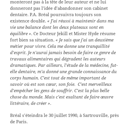
monteront pas à la tête de leur auteur et ne lui
donneront pas l’idée d’abandonner son cabinet
dentaire. P.A. Bréal poursuivra toujours son
existence double.
« J’ai réussi à maintenir dans ma
vie une balance dont les deux plateaux sont en
équilibre »
. Ce Docteur Jekill et Mister Hyde résume
fort bien sa situation.
« Je sais que j’ai un deuxième
métier pour vivre. Cela me donne une tranquillité
d’esprit. Je n’aurai jamais besoin de faire ce genre de
travaux alimentaires qui dégradent les auteurs
dramatiques. Par ailleurs, l’étude de la médecine, fut-
elle dentaire, m’a donné une grande connaissance du
corps humain. C’est tout de même important de
savoir où est son cœur, son foie. C’est merveilleux
d’empêcher les gens de souffrir. C’est la plus belle
chose du monde. Mais c’est exaltant de faire œuvre
littéraire, de créer »
.
Bréal s’éteindra le 30 juillet 1990, à Sartrouville, près
de Paris.