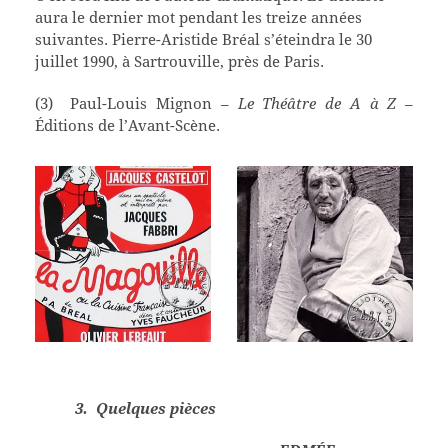
aura le dernier mot pendant les treize années
suivantes. Pierre-Aristide Bréal s’éteindra le 30
juillet 1990, à Sartrouville, près de Paris.
(3) Paul-Louis Mignon –
Le Théâtre de A à Z
–
Éditions de l’Avant-Scène.
3.
Q
uelques pièces