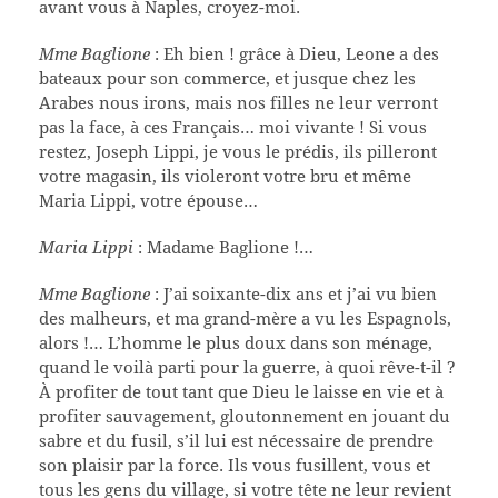
avant vous à Naples, croyez-moi.
Mme Baglione
: Eh bien ! grâce à Dieu, Leone a des
bateaux pour son commerce, et jusque chez les
Arabes nous irons, mais nos filles ne leur verront
pas la face, à ces Français… moi vivante ! Si vous
restez, Joseph Lippi, je vous le prédis, ils pilleront
votre magasin, ils violeront votre bru et même
Maria Lippi, votre épouse…
Maria Lippi
: Madame Baglione !…
Mme Baglione
: J’ai soixante-dix ans et j’ai vu bien
des malheurs, et ma grand-mère a vu les Espagnols,
alors !… L’homme le plus doux dans son ménage,
quand le voilà parti pour la guerre, à quoi rêve-t-il ?
À profiter de tout tant que Dieu le laisse en vie et à
profiter sauvagement, gloutonnement en jouant du
sabre et du fusil, s’il lui est nécessaire de prendre
son plaisir par la force. Ils vous fusillent, vous et
tous les gens du village, si votre tête ne leur revient