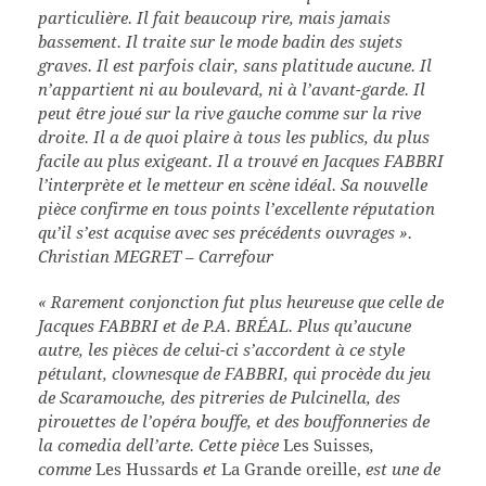
particulière. Il fait beaucoup rire, mais jamais
bassement. Il traite sur le mode badin des sujets
graves. Il est parfois clair, sans platitude aucune. Il
n’appartient ni au boulevard, ni à l’avant-garde. Il
peut être joué sur la rive gauche comme sur la rive
droite. Il a de quoi plaire à tous les publics, du plus
facile au plus exigeant. Il a trouvé en Jacques FABBRI
l’interprète et le metteur en scène idéal. Sa nouvelle
pièce confirme en tous points l’excellente réputation
qu’il s’est acquise avec ses précédents ouvrages ».
Christian MEGRET – Carrefour
« Rarement conjonction fut plus heureuse que celle de
Jacques FABBRI et de P.A. BRÉAL. Plus qu’aucune
autre, les pièces de celui-ci s’accordent à ce style
pétulant, clownesque de FABBRI, qui procède du jeu
de Scaramouche, des pitreries de Pulcinella, des
pirouettes de l’opéra bouffe, et des bouffonneries de
la comedia dell’arte. Cette pièce
Les Suisses
,
comme
Les Hussards
et
La Grande oreille,
est une de