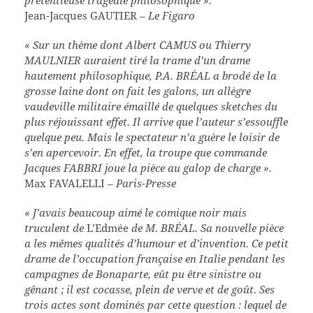
Jean-Jacques GAUTIER
– Le Figaro
« Sur un thème dont Albert CAMUS ou Thierry
MAULNIER auraient tiré la trame d’un drame
hautement philosophique, P.A. BRÉAL a brodé de la
grosse laine dont on fait les galons, un allègre
vaudeville militaire émaillé de quelques sketches du
plus réjouissant effet. Il arrive que l’auteur s’essouffle
quelque peu. Mais le spectateur n’a guère le loisir de
s’en apercevoir. En effet, la troupe que commande
Jacques FABBRI joue la pièce au galop de charge ».
Max FAVALELLI
– Paris-Presse
« J’avais beaucoup aimé le comique noir mais
truculent de
L’Edmée
de M. BRÉAL. Sa nouvelle pièce
a les mêmes qualités d’humour et d’invention. Ce petit
drame de l’occupation française en Italie pendant les
campagnes de Bonaparte, eût pu être sinistre ou
gênant ; il est cocasse, plein de verve et de goût. Ses
trois actes sont dominés par cette question : lequel de