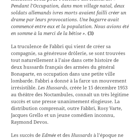
Pendant l’Occupation, dans mon village natal, deux
soldats allemands ivres morts avaient failli créer un
drame par leurs provocations. Une bagarre avait
commencé entre eux et la population. Nous avions été
en somme à la merci de la bêtise »
.
(3)
La truculence de Fabbri qui vient de créer sa
compagnie, sa généreuse drôlerie, se sont trouvées
tout naturellement à l’aise dans cette histoire de
deux hussards français des armées du général
Bonaparte, en occupation dans une petite ville
lombarde. Fabbri a donné à la farce un mouvement
irrésistible.
Les Hussards
, créée le 15 décembre 1953
au théâtre des Noctambules, connaît un très légitime
succès et une presse unanimement élogieuse. La
distribution comprenait, outre Fabbri, Rosy Varte,
Jacques Grello et un jeune comédien inconnu,
Raymond Devos.
Les succès de
Edmée
et des
Hussards
à l’époque ne