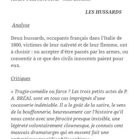
LES HUSSARDS
Analyse
Deux hussards, occupants français dans l’Italie de
1800, victimes de leur naïveté et de leur flemme, ont
à choisir : ou accepter d’être passés par les armes, ou
consentir à ce que des civils innocents paient pour
eux.
Critiques
« Tragie-comédie ou farce ? Les trois petits actes de P.
A. BRÉAL sont en tous cas imprégnés d’une
cocasserie indéniable. Il a le goût de la satire, le sens
de la bouffonnerie, heureusement car l’histoire qu’il
nous conte avec une férocité presque invisible, une
légèreté volontairement clownesque, je connais cent
mauvais dramaturges qui en eussent fait une
prétentieuse tragédie philosophique ».