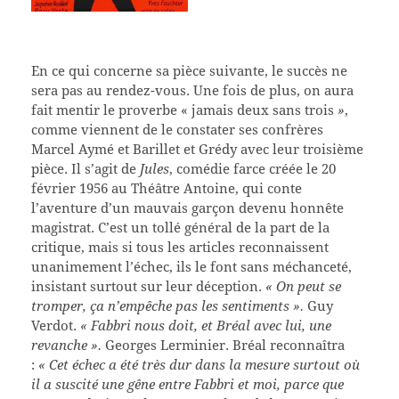
En ce qui concerne sa pièce suivante, le succès ne
sera pas au rendez-vous. Une fois de plus, on aura
fait mentir le proverbe « jamais deux sans trois
»
,
comme viennent de le constater ses confrères
Marcel Aymé et Barillet et Grédy avec leur troisième
pièce. Il s’agit de
Jules
, comédie farce créée le 20
février 1956 au Théâtre Antoine, qui conte
l’aventure d’un mauvais garçon devenu honnête
magistrat. C’est un tollé général de la part de la
critique, mais si tous les articles reconnaissent
unanimement l’échec, ils le font sans méchanceté,
insistant surtout sur leur déception.
« On peut se
tromper, ça n’empêche pas les sentiments ».
Guy
Verdot.
« Fabbri nous doit, et Bréal avec lui, une
revanche ».
Georges Lerminier. Bréal reconnaîtra
:
« Cet échec a été très dur dans la mesure surtout où
il a suscité une gêne entre Fabbri et moi, parce que