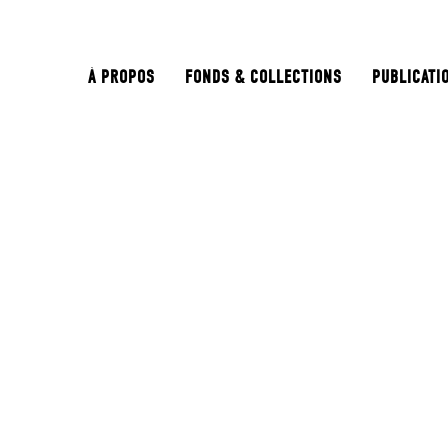
À PROPOS
FONDS & COLLECTIONS
PUBLICATI