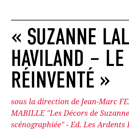
« SUZANNE LAL
HAVILAND – LE
RÉINVENTÉ »
sous la direction de Jean-Marc F
MABILLE "Les Décors de Suzanne L
scénographiée" - Ed. Les Ardents 