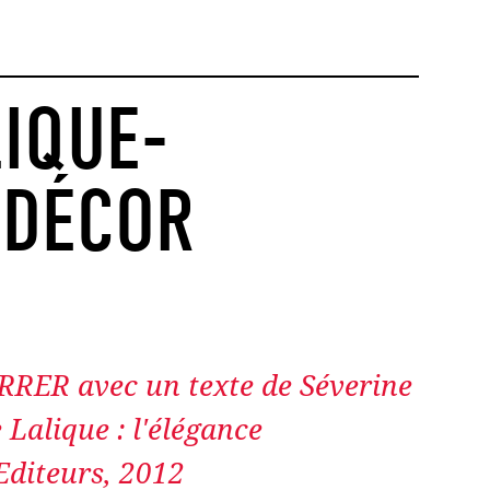
IQUE-
 DÉCOR
ERRER avec un texte de Séverine
alique : l'élégance
Editeurs, 2012