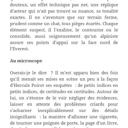
douteux, un effet technique pas net, une réplique
d’acteur qui n’ait pas trouvé sa nuance, sa tonalité
exactes. Il ne s’aventure que sur terrain ferme,
prudent comme un chat, tous pièges écartés. Chaque
élément suspect, il l’exaline, le contourne ou le
consolide, aussi soigneusement qu’un alpiniste
assure ses points d’appui sur la face nord de
l’Everest.
Au microscope
O
serais-je le dire ? Il m’est apparu bien des fois
qu’il menait ses mises en scène un peu à la façon
d’Hercule Poirot ses enquêtes : de petits indices en
petits indices, de certitudes en certitudes. Autour de
lui, on s’étonne de le voir négliger des évidences,
laisser en attente des problèmes criards pour
s’acharner inexplicablement sur des détails
insignifiants : la manière d’allumer une cigarette,
de tourner une poignée de porte, la page d’un livre,