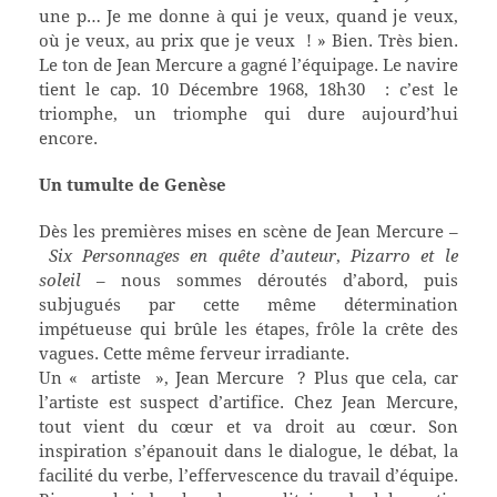
une p… Je me donne à qui je veux, quand je veux,
où je veux, au prix que je veux ! » Bien. Très bien.
Le ton de Jean Mercure a gagné l’équipage. Le navire
tient le cap. 10 Décembre 1968, 18h30 : c’est le
triomphe, un triomphe qui dure aujourd’hui
encore.
Un tumulte de Genèse
D
ès les premières mises en scène de Jean Mercure –
Six Personnages en quête d’auteur
,
Pizarro et le
soleil
– nous sommes déroutés d’abord, puis
subjugués par cette même détermination
impétueuse qui brûle les étapes, frôle la crête des
vagues. Cette même ferveur irradiante.
Un « artiste », Jean Mercure ? Plus que cela, car
l’artiste est suspect d’artifice. Chez Jean Mercure,
tout vient du cœur et va droit au cœur. Son
inspiration s’épanouit dans le dialogue, le débat, la
facilité du verbe, l’effervescence du travail d’équipe.