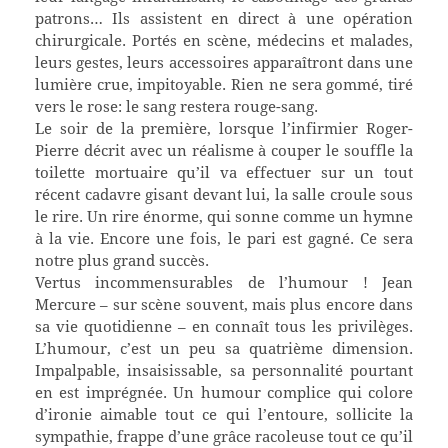
patrons… Ils assistent en direct à une opération
chirurgicale. Portés en scène, médecins et malades,
leurs gestes, leurs accessoires apparaîtront dans une
lumière crue, impitoyable. Rien ne sera gommé, tiré
vers le rose: le sang restera rouge-sang.
Le soir de la première, lorsque l’infirmier Roger-
Pierre décrit avec un réalisme à couper le souffle la
toilette mortuaire qu’il va effectuer sur un tout
récent cadavre gisant devant lui, la salle croule sous
le rire. Un rire énorme, qui sonne comme un hymne
à la vie. Encore une fois, le pari est gagné. Ce sera
notre plus grand succès.
Vertus incommensurables de l’humour ! Jean
Mercure – sur scène souvent, mais plus encore dans
sa vie quotidienne – en connaît tous les privilèges.
L’humour, c’est un peu sa quatrième dimension.
Impalpable, insaisissable, sa personnalité pourtant
en est imprégnée. Un humour complice qui colore
d’ironie aimable tout ce qui l’entoure, sollicite la
sympathie, frappe d’une grâce racoleuse tout ce qu’il