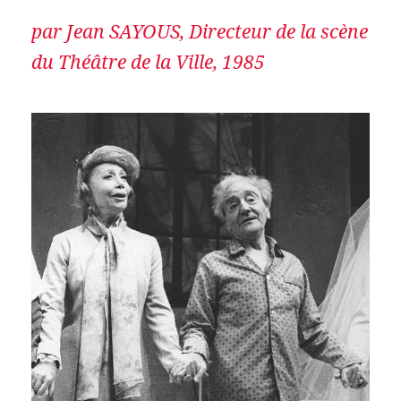
par Jean SAYOUS, Directeur de la scène
du Théâtre de la Ville, 1985