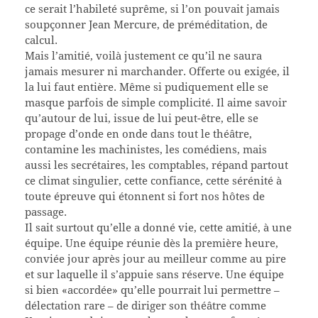
ce serait l’habileté suprême, si l’on pouvait jamais
soupçonner Jean Mercure, de préméditation, de
calcul.
Mais l’amitié, voilà justement ce qu’il ne saura
jamais mesurer ni marchander. Offerte ou exigée, il
la lui faut entière. Même si pudiquement elle se
masque parfois de simple complicité. Il aime savoir
qu’autour de lui, issue de lui peut-être, elle se
propage d’onde en onde dans tout le théâtre,
contamine les machinistes, les comédiens, mais
aussi les secrétaires, les comptables, répand partout
ce climat singulier, cette confiance, cette sérénité à
toute épreuve qui étonnent si fort nos hôtes de
passage.
Il sait surtout qu’elle a donné vie, cette amitié, à une
équipe. Une équipe réunie dès la première heure,
conviée jour après jour au meilleur comme au pire
et sur laquelle il s’appuie sans réserve. Une équipe
si bien «accordée» qu’elle pourrait lui permettre –
délectation rare – de diriger son théâtre comme