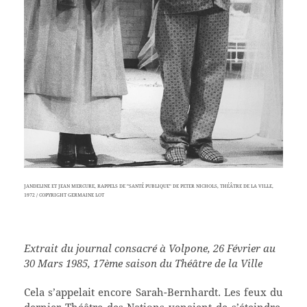
JANDELINE ET JEAN MERCURE, RAPPELS DE "SANTÉ PUBLIQUE" DE PETER NICHOLS, THÉÂTRE DE LA VILLE,
1972 / COPYRIGHT GERMAINE LOT
Extrait du journal consacré à Volpone, 26 Février au
30 Mars 1985, 17ème saison du Théâtre de la Ville
C
ela s’appelait encore Sarah-Bernhardt. Les feux du