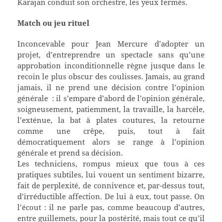
Karajan conduit son orchestre, les yeux fermés.
Match ou jeu rituel
Inconcevable pour Jean Mercure d’adopter un
projet, d’entreprendre un spectacle sans qu’une
approbation inconditionnelle règne jusque dans le
recoin le plus obscur des coulisses. Jamais, au grand
jamais, il ne prend une décision contre l’opinion
générale : il s’empare d’abord de l’opinion générale,
soigneusement, patiemment, la travaille, la harcèle,
l’exténue, la bat à plates coutures, la retourne
comme une crêpe, puis, tout à fait
démocratiquement alors se range à l’opinion
générale et prend sa décision.
Les techniciens, rompus mieux que tous à ces
pratiques subtiles, lui vouent un sentiment bizarre,
fait de perplexité, de connivence et, par-dessus tout,
d’irréductible affection. De lui à eux, tout passe. On
l’écout : il ne parle pas, comme beaucoup d’autres,
entre guillemets, pour la postérité, mais tout ce qu’il