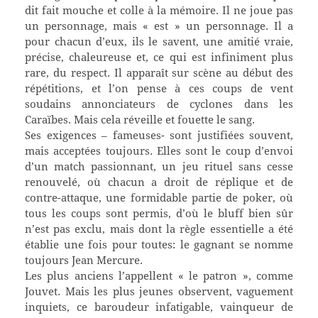
dit fait mouche et colle à la mémoire. Il ne joue pas
un personnage, mais « est » un personnage. Il a
pour chacun d’eux, ils le savent, une amitié vraie,
précise, chaleureuse et, ce qui est infiniment plus
rare, du respect. Il apparaît sur scène au début des
répétitions, et l’on pense à ces coups de vent
soudains annonciateurs de cyclones dans les
Caraïbes. Mais cela réveille et fouette le sang.
Ses exigences – fameuses- sont justifiées souvent,
mais acceptées toujours. Elles sont le coup d’envoi
d’un match passionnant, un jeu rituel sans cesse
renouvelé, où chacun a droit de réplique et de
contre-attaque, une formidable partie de poker, où
tous les coups sont permis, d’où le bluff bien sûr
n’est pas exclu, mais dont la règle essentielle a été
établie une fois pour toutes: le gagnant se nomme
toujours Jean Mercure.
Les plus anciens l’appellent « le patron », comme
Jouvet. Mais les plus jeunes observent, vaguement
inquiets, ce baroudeur infatigable, vainqueur de