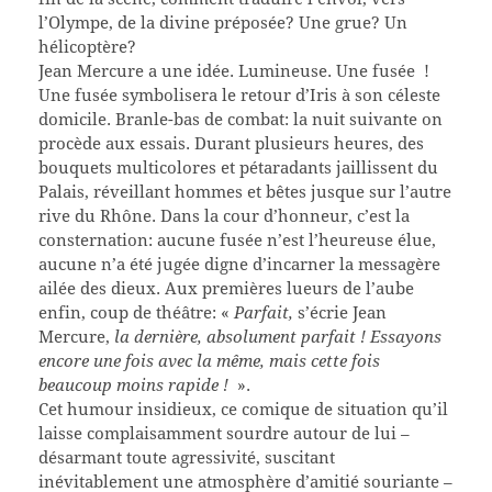
l’Olympe, de la divine préposée? Une grue? Un
hélicoptère?
Jean Mercure a une idée. Lumineuse. Une fusée !
Une fusée symbolisera le retour d’Iris à son céleste
domicile. Branle-bas de combat: la nuit suivante on
procède aux essais. Durant plusieurs heures, des
bouquets multicolores et pétaradants jaillissent du
Palais, réveillant hommes et bêtes jusque sur l’autre
rive du Rhône. Dans la cour d’honneur, c’est la
consternation: aucune fusée n’est l’heureuse élue,
aucune n’a été jugée digne d’incarner la messagère
ailée des dieux. Aux premières lueurs de l’aube
enfin, coup de théâtre: «
Parfait,
s’écrie Jean
Mercure,
la dernière, absolument parfait ! Essayons
encore une fois avec la même, mais cette fois
beaucoup moins rapide !
».
Cet humour insidieux, ce comique de situation qu’il
laisse complaisamment sourdre autour de lui –
désarmant toute agressivité, suscitant
inévitablement une atmosphère d’amitié souriante –