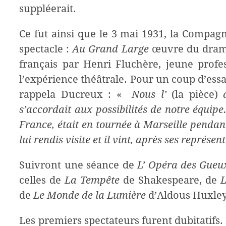
suppléerait.
Ce fut ainsi que le 3 mai 1931, la Compag
spectacle :
Au Grand Large
œuvre du drama
français par Henri Fluchère, jeune profes
l’expérience théâtrale. Pour un coup d’essa
rappela Ducreux : «
Nous l’
(la pièce)
a
s’accordait aux possibilités de notre équipe
France, était en tournée à Marseille pendan
lui rendis visite et il vint, après ses représe
Suivront une séance de
L’ Opéra des Gueu
celles de
La Tempête
de Shakespeare, de
L
de
Le Monde de la Lumière
d’Aldous Huxley
Les premiers spectateurs furent dubitatifs. 