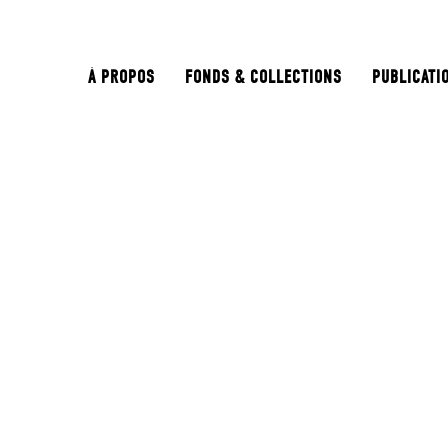
À PROPOS
FONDS & COLLECTIONS
PUBLICATI