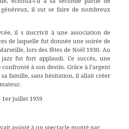
le, échoua-t-il à sa seconde partie de
 généreux, il sut se faire de nombreux
ycée, il s inscrivit à une association de
ices de laquelle fut donnée une soirée de
arseille, lors des fêtes de Noël 1930. Au
jazz fut fort applaudi. Ce succès, une
 confronté à son destin. Grâce à l’argent
 famille, sans hésitation, il allait créer
imateur.
 1er juillet 1959
vait assisté à un spectacle monté par