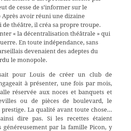
’eut de cesse de s’informer sur le
)
Après avoir réuni une dizaine
de théâtre, il créa sa propre troupe.
ter « la décentralisation théâtrale » qui
 guerre. En toute indépendance, sans
rseillais devenaient des adeptes du
erdu le monopole.
issait pour Louis de créer un club de
’engageait à présenter, une fois par mois,
salle réservée aux noces et banquets et
villes ou de pièces de boulevard, le
 prestige. La qualité avant toute chose…
insi dire pas. Si les recettes étaient
ès généreusement par la famille Picon, y