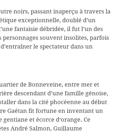
utre noirs, passant inaperçu à travers la
oétique exceptionnelle, doublé d’un
e fantaisie débridée, il fut l’un des
s personnages souvent insolites, parfois
d’entraîner le spectateur dans un
quartier de Bonneveine, entre mer et
rière descendant d’une famille génoise,
nstaller dans la cité phocéenne au début
tre Gaétan fit fortune en inventant un
e gentiane et écorce d‘orange. Ce
 poètes André Salmon, Guillaume