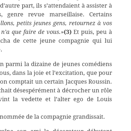
’autre part, ils s’attendaient à assister à
s, genre revue marseillaise. Certains
lons, petits jeunes gens, retournez à vos
 n’a que faire de vous.
»
(3)
Et puis, peu à
ticha de cette jeune compagnie qui lui
.
ion parmi la dizaine de jeunes comédiens
us, dans la joie et l’excitation, que pour
, on comptait un certain Jacques Roussin.
erchait désespérément à décrocher un rôle
nt la vedette et l’alter ego de Louis
renommée de la compagnie grandissait.