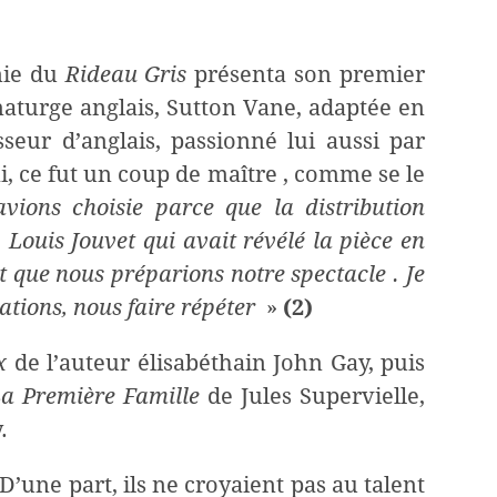
nie du
Rideau Gris
présenta son premier
turge anglais, Sutton Vane, adaptée en
seur d’anglais, passionné lui aussi par
i, ce fut un coup de maître , comme se le
vions choisie parce que la distribution
. Louis Jouvet qui avait révélé la pièce en
t que nous préparions notre spectacle . Je
ntations, nous faire répéter
»
(2)
x
de l’auteur élisabéthain John Gay, puis
a Première Famille
de Jules Supervielle,
.
D’une part, ils ne croyaient pas au talent