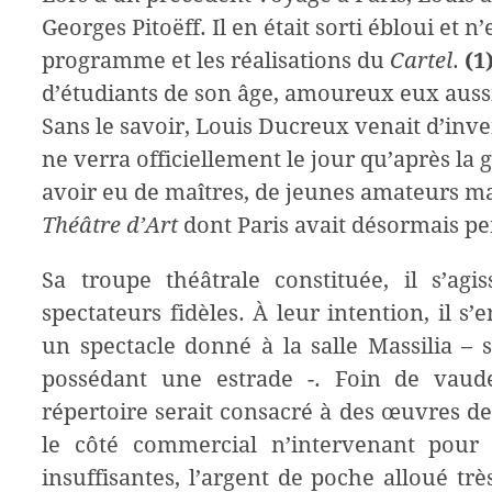
Georges Pitoëff. Il en était sorti ébloui et n
programme et les réalisations du
Cartel
.
(1
d’étudiants de son âge, amoureux eux aussi 
Sans le savoir, Louis Ducreux venait d’inven
ne verra officiellement le jour qu’après la
avoir eu de maîtres, de jeunes amateurs ma
Théâtre d’Art
dont Paris avait désormais p
Sa troupe théâtrale constituée, il s’ag
spectateurs fidèles. À leur intention, il s
un spectacle donné à la salle Massilia – 
possédant une estrade -. Foin de vaude
répertoire serait consacré à des œuvres de
le côté commercial n’intervenant pour a
insuffisantes, l’argent de poche alloué tr