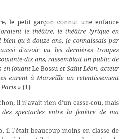
re, le petit garçon connut une enfance
aient le théâtre, le théâtre lyrique en
i bien qu’à douze ans, je connaissais par
aussi d’avoir vu les dernières troupes
 soixante-dix ans, rassemblait un public de
es en jouant
Le Bossu
et Saint Léon, acteur
ues eurent à Marseille un retentissement
 Paris »
(1)
chon, il n’avait rien d’un casse-cou, mais
 des spectacles entre la fenêtre de ma
, il l’était beaucoup moins en classe de