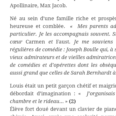
Apollinaire, Max Jacob.
Né au sein d’une famille riche et prospè
heureuse et comblée.
« Mes parents ador
particulier. Je les accompagnais souvent. S
cœur
Carmen
et
Faust
. Je me souviens 
régulières de comédie : Joseph Boulle qui, à
vieux admirateurs et de vieilles admiratric
de comédies et d’opérettes dont les obsèq
aussi grand que celles de Sarah Bernhardt à
Louis était un petit garçon chétif et maigri
débordait d’imagination : «
J’organisais
chambre et le rideau
… »
(2)
Élève fort doué devant un clavier de piano