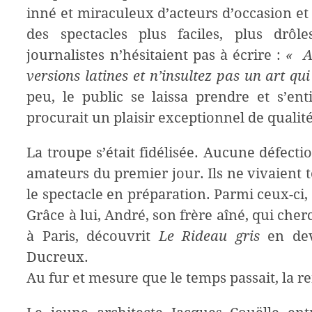
inné et miraculeux d’acteurs d’occasion et d
des spectacles plus faciles, plus drôle
journalistes n’hésitaient pas à écrire :
« Al
versions latines et n’insultez pas un art qui
peu, le public se laissa prendre et s’en
procurait un plaisir exceptionnel de qualité
La troupe s’était fidélisée. Aucune défect
amateurs du premier jour. Ils ne vivaient to
le spectacle en préparation. Parmi ceux-ci
Grâce à lui, André, son frère aîné, qui ch
à Paris, découvrit
Le Rideau gris
en devi
Ducreux.
Au fur et mesure que le temps passait, la 