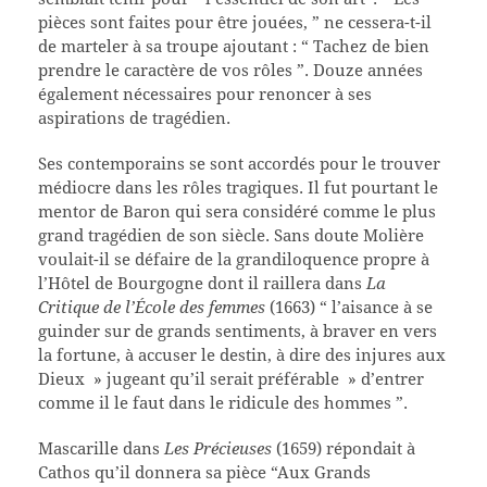
pièces sont faites pour être jouées, ” ne cessera-t-il
de marteler à sa troupe ajoutant : “ Tachez de bien
prendre le caractère de vos rôles ”. Douze années
également nécessaires pour renoncer à ses
aspirations de tragédien.
Ses contemporains se sont accordés pour le trouver
médiocre dans les rôles tragiques. Il fut pourtant le
mentor de Baron qui sera considéré comme le plus
grand tragédien de son siècle. Sans doute Molière
voulait-il se défaire de la grandiloquence propre à
l’Hôtel de Bourgogne dont il raillera dans
La
Critique de l’École des femmes
(1663) “ l’aisance à se
guinder sur de grands sentiments, à braver en vers
la fortune, à accuser le destin, à dire des injures aux
Dieux » jugeant qu’il serait préférable » d’entrer
comme il le faut dans le ridicule des hommes ”.
Mascarille dans
Les Précieuses
(1659) répondait à
Cathos qu’il donnera sa pièce “Aux Grands