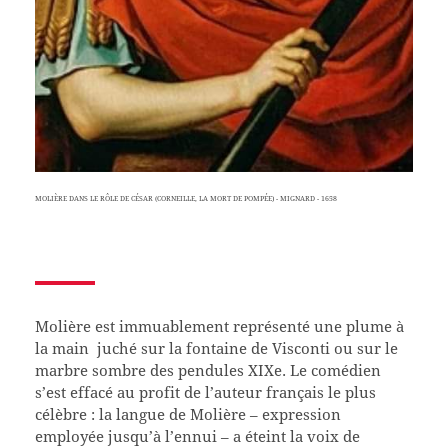
MOLIÈRE DANS LE RÔLE DE CÉSAR (CORNEILLE, LA MORT DE POMPÉE) - MIGNARD - 1658
Molière est immuablement représenté une plume à
la main juché sur la fontaine de Visconti ou sur le
marbre sombre des pendules XIXe. Le comédien
s’est effacé au profit de l’auteur français le plus
célèbre : la langue de Molière – expression
employée jusqu’à l’ennui – a éteint la voix de