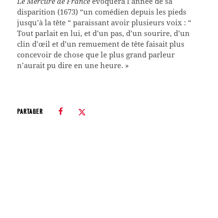
Le Mercure de France
évoquera l’année de sa
disparition (1673) “un comédien depuis les pieds
jusqu’à la tête “ paraissant avoir plusieurs voix : “
Tout parlait en lui, et d’un pas, d’un sourire, d’un
clin d’œil et d’un remuement de tête faisait plus
concevoir de chose que le plus grand parleur
n’aurait pu dire en une heure. »
PARTAGER