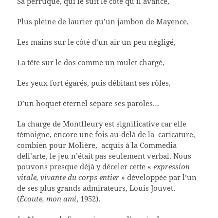
Sa perruque, qui le suit le côté qu’il avance,
Plus pleine de laurier qu’un jambon de Mayence,
Les mains sur le côté d’un air un peu négligé,
La tête sur le dos comme un mulet chargé,
Les yeux fort égarés, puis débitant ses rôles,
D’un hoquet éternel sépare ses paroles…
La charge de Montfleury est significative car elle
témoigne, encore une fois au-delà de la caricature,
combien pour Molière, acquis à la Commedia
dell’arte, le jeu n’était pas seulement verbal. Nous
pouvons presque déjà y déceler cette «
expression
vitale, vivante du corps entier
» développée par l’un
de ses plus grands admirateurs, Louis Jouvet.
(
Écoute, mon ami
, 1952).