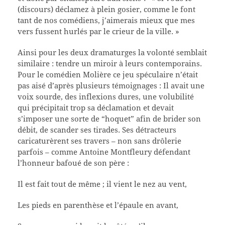
(discours) déclamez à plein gosier, comme le font
tant de nos comédiens, j’aimerais mieux que mes
vers fussent hurlés par le crieur de la ville. »
Ainsi pour les deux dramaturges la volonté semblait
similaire : tendre un miroir à leurs contemporains.
Pour le comédien Molière ce jeu spéculaire n’était
pas aisé d’après plusieurs témoignages : Il avait une
voix sourde, des inflexions dures, une volubilité
qui précipitait trop sa déclamation et devait
s’imposer une sorte de “hoquet” afin de brider son
débit, de scander ses tirades. Ses détracteurs
caricaturèrent ses travers – non sans drôlerie
parfois – comme Antoine Montfleury défendant
l’honneur bafoué de son père :
Il est fait tout de même ; il vient le nez au vent,
Les pieds en parenthèse et l’épaule en avant,