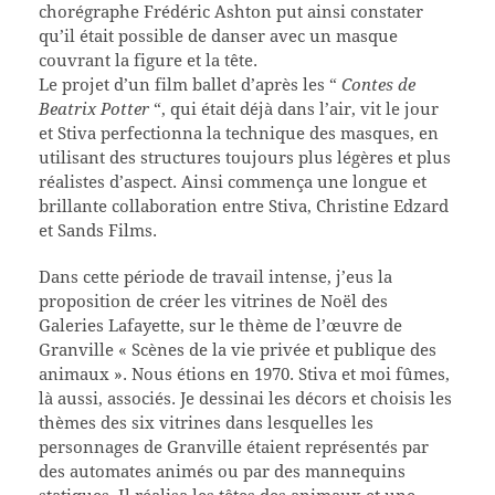
chorégraphe Frédéric Ashton put ainsi constater
qu’il était possible de danser avec un masque
couvrant la figure et la tête.
Le projet d’un film ballet d’après les “
Contes de
Beatrix Potter
“, qui était déjà dans l’air, vit le jour
et Stiva perfectionna la technique des masques, en
utilisant des structures toujours plus légères et plus
réalistes d’aspect. Ainsi commença une longue et
brillante collaboration entre Stiva, Christine Edzard
et Sands Films.
Dans cette période de travail intense, j’eus la
proposition de créer les vitrines de Noël des
Galeries Lafayette, sur le thème de l’œuvre de
Granville « Scènes de la vie privée et publique des
animaux ». Nous étions en 1970. Stiva et moi fûmes,
là aussi, associés. Je dessinai les décors et choisis les
thèmes des six vitrines dans lesquelles les
personnages de Granville étaient représentés par
des automates animés ou par des mannequins