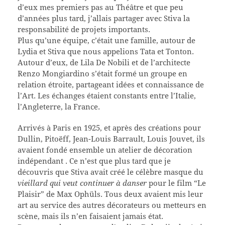
d’eux mes premiers pas au Théâtre et que peu
d’années plus tard, j’allais partager avec Stiva la
responsabilité de projets importants.
Plus qu’une équipe, c’était une famille, autour de
Lydia et Stiva que nous appelions Tata et Tonton.
Autour d’eux, de Lila De Nobili et de l’architecte
Renzo Mongiardino s’était formé un groupe en
relation étroite, partageant idées et connaissance de
l’Art. Les échanges étaient constants entre l’Italie,
l’Angleterre, la France.
Arrivés à Paris en 1925, et après des créations pour
Dullin, Pitoëff, Jean-Louis Barrault, Louis Jouvet, ils
avaient fondé ensemble un atelier de décoration
indépendant . Ce n’est que plus tard que je
découvris que Stiva avait créé le célèbre masque du
vieillard qui veut continuer à danser
pour le film “Le
Plaisir” de Max Ophüls. Tous deux avaient mis leur
art au service des autres décorateurs ou metteurs en
scène, mais ils n’en faisaient jamais état.