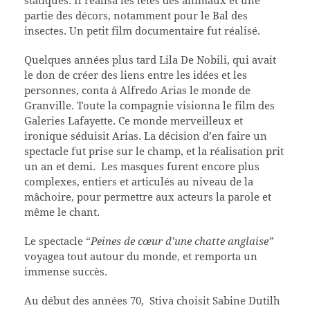
statiques. Il réalisa les têtes des animaux et une
partie des décors, notamment pour le Bal des
insectes. Un petit film documentaire fut réalisé.
Quelques années plus tard Lila De Nobili, qui avait
le don de créer des liens entre les idées et les
personnes, conta à Alfredo Arias le monde de
Granville. Toute la compagnie visionna le film des
Galeries Lafayette. Ce monde merveilleux et
ironique séduisit Arias. La décision d’en faire un
spectacle fut prise sur le champ, et la réalisation prit
un an et demi. Les masques furent encore plus
complexes, entiers et articulés au niveau de la
mâchoire, pour permettre aux acteurs la parole et
même le chant.
Le spectacle “
Peines de cœur d’une chatte anglaise”
voyagea tout autour du monde, et remporta un
immense succès.
Au début des années 70, Stiva choisit Sabine Dutilh