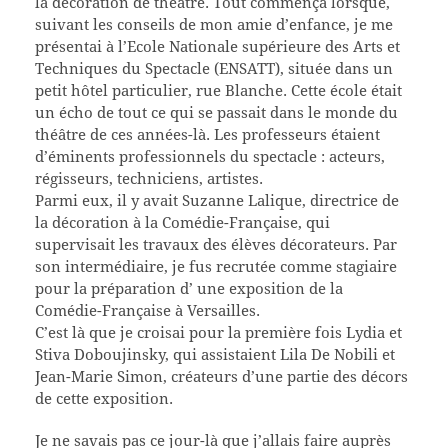
la décoration de théâtre. Tout commença lorsque,
suivant les conseils de mon amie d’enfance, je me
présentai à l’Ecole Nationale supérieure des Arts et
Techniques du Spectacle (ENSATT), située dans un
petit hôtel particulier, rue Blanche. Cette école était
un écho de tout ce qui se passait dans le monde du
théâtre de ces années-là. Les professeurs étaient
d’éminents professionnels du spectacle : acteurs,
régisseurs, techniciens, artistes.
Parmi eux, il y avait Suzanne Lalique, directrice de
la décoration à la Comédie-Française, qui
supervisait les travaux des élèves décorateurs. Par
son intermédiaire, je fus recrutée comme stagiaire
pour la préparation d’ une exposition de la
Comédie-Française à Versailles.
C’est là que je croisai pour la première fois Lydia et
Stiva Doboujinsky, qui assistaient Lila De Nobili et
Jean-Marie Simon, créateurs d’une partie des décors
de cette exposition.
Je ne savais pas ce jour-là que j’allais faire auprès