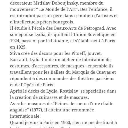
décorateur Mstislav Doboujinsky, membre du
mouvement “ Le Monde de l’Art”. Dès l’enfance, il
est introduit par son père dans ce milieu d’artistes et
d’intellectuels pétersbourgeois.
Il étudie à l’école des Beaux-Arts de Pétrograd. Avec
son épouse Lydia, ils quittent l’Union Soviétique en
1924, passent par la Lituanie, et s’établissent à Paris
en 1925.
Stiva crée des décors pour les Pitoëff, Jouvet,
Barrault. Lydia fonde un atelier de fabrication de
costumes, d’accessoires, de masques ; ensemble ils
travaillent pour les Ballets du Marquis de Cuevas et
répondent à des commandes des théâtres parisiens
et de l’Opéra de Paris.
Après le décès de Lydia, Rostislav se spécialise dans
la création de cuirasses et de masques.
Avec les masques de “Peines de coeur d’une chatte
anglaise” (1977), il atteint une renommée
internationale.
Quand je vins à Paris en 1960, rien ne me destinait à