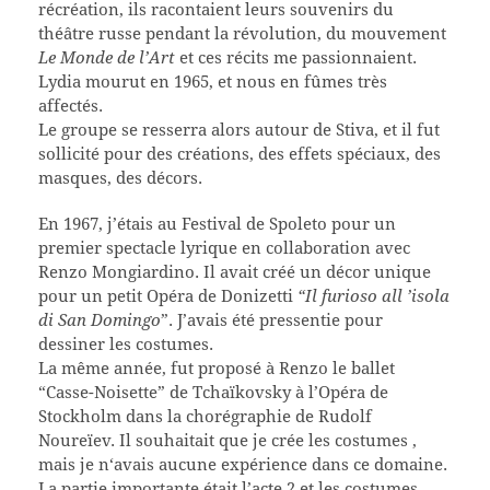
récréation, ils racontaient leurs souvenirs du
théâtre russe pendant la révolution, du mouvement
Le Monde de l’Art
et ces récits me passionnaient.
Lydia mourut en 1965, et nous en fûmes très
affectés.
Le groupe se resserra alors autour de Stiva, et il fut
sollicité pour des créations, des effets spéciaux, des
masques, des décors.
En 1967, j’étais au Festival de Spoleto pour un
premier spectacle lyrique en collaboration avec
Renzo Mongiardino. Il avait créé un décor unique
pour un petit Opéra de Donizetti
“Il furioso all ’isola
di San Domingo
”. J’avais été pressentie pour
dessiner les costumes.
La même année, fut proposé à Renzo le ballet
“Casse-Noisette” de Tchaïkovsky à l’Opéra de
Stockholm dans la chorégraphie de Rudolf
Noureïev. Il souhaitait que je crée les costumes ,
mais je n‘avais aucune expérience dans ce domaine.
La partie importante était l’acte 2 et les costumes