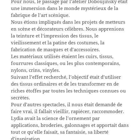
Pour nous, le passage par l’atelier Doboujinsky était
une immersion dans le monde mystérieux de la
fabrique de l’art scénique.
Nous étions impliqués dans les projets de metteurs
en scène et décorateurs célèbres. Nous apprenions
la teinture et l‘impression des tissus, le
vieilissement et la patine des costumes, la
fabrication de masques et d’accessoires.
Les matériaux utilisés étaient les cuirs, tissus,
fourrures classiques, ou les plus contemporains,
nylons, crins, vinyles.
Suivant l’effet recherché, l’objectif était d’utiliser
des tissus ordinaires et de les transformer en de
riches étoffes par toutes les techniques connues ou
secrètes.
Pour d’autres spectacles, il nous était demandé de
faire vrai, il fallait vieillir, rapiécer, raccommoder.
Lydia avait la science de l’ornement par
applications, broderies, galonnages et apportait dans
tout ce qu’elle faisait, sa fantaisie, sa liberté
d’inspiration.