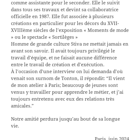
comme assistante pour le seconder. Elle le suivit
dans tous ses travaux et devint sa collaboratrice
officielle en 1987. Elle fut associée à plusieurs
créations en particulier pour les décors du XVII-
XVIIIème siècles de l’exposition « Moments de mode
» ou le spectacle « Sortilèges »
Homme de grande culture Stiva ne mettait jamais en
avant son savoir. Il avait toujours privilégié le
travail d’équipe, et ne faisait aucune différence
entre le travail de création et d’exécution.
À l’occasion d’une interview on lui demanda d’où
venait son surnom de Tonton, il répondit: “Il vient
de mon atelier à Paris; beaucoup de jeunes sont
venus y travailler pour apprendre le métier, et j’ai
toujours entretenu avec eux des relations très
amicales.”
Notre amitié perdura jusqu’au bout de sa longue
vie.
Paris, juin 2024