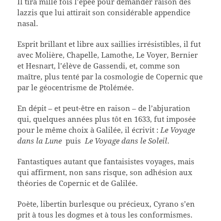
Il tira mille fois l’épée pour demander raison des
lazzis que lui attirait son considérable appendice
nasal.
Esprit brillant et libre aux saillies irrésistibles, il fut
avec Molière, Chapelle, Lamothe, Le Voyer, Bernier
et Hesnart, l’élève de Gassendi, et, comme son
maître, plus tenté par la cosmologie de Copernic que
par le géocentrisme de Ptolémée.
En dépit – et peut-être en raison – de l’abjuration
qui, quelques années plus tôt en 1633, fut imposée
pour le même choix à Galilée, il écrivit :
Le Voyage
dans la Lune
puis
Le Voyage dans le Soleil
.
Fantastiques autant que fantaisistes voyages, mais
qui affirment, non sans risque, son adhésion aux
théories de Copernic et de Galilée.
Poète, libertin burlesque ou précieux, Cyrano s’en
prit à tous les dogmes et à tous les conformismes.