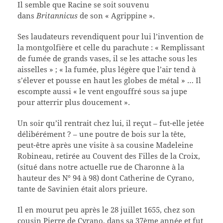
Il semble que Racine se soit souvenu
dans
Britannicus
de son « Agrippine ».
Ses laudateurs revendiquent pour lui l’invention de
la montgolfière et celle du parachute : « Remplissant
de fumée de grands vases, il se les attache sous les
aisselles » ; « la fumée, plus légère que l’air tend à
s’élever et pousse en haut les globes de métal » … Il
escompte aussi « le vent engouffré sous sa jupe
pour atterrir plus doucement ».
Un soir qu’il rentrait chez lui, il reçut – fut-elle jetée
délibérément ? – une poutre de bois sur la tête,
peut-être après une visite à sa cousine Madeleine
Robineau, retirée au Couvent des Filles de la Croix,
(situé dans notre actuelle rue de Charonne à la
hauteur des N° 94 à 98) dont Catherine de Cyrano,
tante de Savinien était alors prieure.
Il en mourut peu après le 28 juillet 1655, chez son
cousin Pierre de Cyrano, dans sa 37ème année et fut