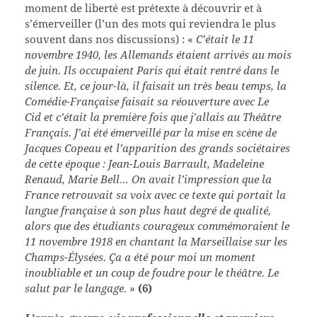
moment de liberté est prétexte à découvrir et à
s’émerveiller (l’un des mots qui reviendra le plus
souvent dans nos discussions) : «
C’était le 11
novembre 1940, les Allemands étaient arrivés au mois
de juin. Ils occupaient Paris qui était rentré dans le
silence. Et, ce jour-là, il faisait un très beau temps, la
Comédie-Française faisait sa réouverture avec Le
Cid et c’était la première fois que j’allais au Théâtre
Français. J’ai été émerveillé par la mise en scène de
Jacques Copeau et l’apparition des grands sociétaires
de cette époque : Jean-Louis Barrault, Madeleine
Renaud, Marie Bell… On avait l’impression que la
France retrouvait sa voix avec ce texte qui portait la
langue française à son plus haut degré de qualité,
alors que des étudiants courageux commémoraient le
11 novembre 1918 en chantant la Marseillaise sur les
Champs-Élysées. Ça a été pour moi un moment
inoubliable et un coup de foudre pour le théâtre. Le
salut par le langage.
»
(6)