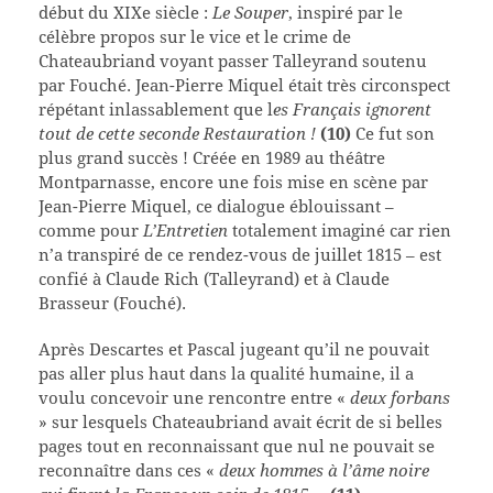
début du XIXe siècle :
Le Souper
, inspiré par le
célèbre propos sur le vice et le crime de
Chateaubriand voyant passer Talleyrand soutenu
par Fouché. Jean-Pierre Miquel était très circonspect
répétant inlassablement que l
es Français ignorent
tout de cette seconde Restauration !
(10)
Ce fut son
plus grand succès ! Créée en 1989 au théâtre
Montparnasse, encore une fois mise en scène par
Jean-Pierre Miquel, ce dialogue éblouissant –
comme pour
L’Entretien
totalement imaginé car rien
n’a transpiré de ce rendez-vous de juillet 1815 – est
confié à Claude Rich (Talleyrand) et à Claude
Brasseur (Fouché).
Après Descartes et Pascal jugeant qu’il ne pouvait
pas aller plus haut dans la qualité humaine, il a
voulu concevoir une rencontre entre «
deux forbans
» sur lesquels Chateaubriand avait écrit de si belles
pages tout en reconnaissant que nul ne pouvait se
reconnaître dans ces «
deux hommes à l’âme noire