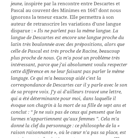
jeune,
inspirée par la rencontre entre Descartes et
Pascal au couvent des Minimes en 1647 dont nous
ignorons la teneur exacte. Elle permettra à son
auteur de retranscrire les variations d’une langue
disparue : «
Ils ne parlent pas la même langue. La
langue de Descartes est encore une langue proche du
latin très boulonnée avec des prépositions, alors que
celle de Pascal est très proche de Racine, beaucoup
plus proche de nous. Ça m’a posé un problème très
intéressant, parce que j’ai absolument voulu respecter
cette différence en ne leur faisant pas parler le même
langage. Ce qui m’a beaucoup aidé c’est la
correspondance de Descartes car il y parle avec le son
de sa propre voix. J’y ai d’ailleurs trouvé une lettre,
qui a été déterminante pour moi, dans laquelle il
évoque son chagrin à la mort de sa fille de sept ans et
conclut : “ Je ne suis pas de ceux qui pensent que les
larmes n’appartiennent qu’aux femmes ”. Cela m’a
donné la clef du personnage : ce philosophe de la «
raison raisonnante », où le cœur n’a pas sa place, est