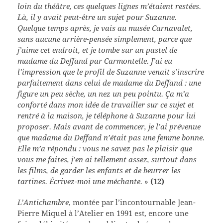
loin du théâtre, ces quelques lignes m’étaient restées.
Là, il y avait peut-être un sujet pour Suzanne.
Quelque temps après, je vais au musée Carnavalet,
sans aucune arrière-pensée simplement, parce que
j’aime cet endroit, et je tombe sur un pastel de
madame du Deffand par Carmontelle. J’ai eu
l’impression que le profil de Suzanne venait s’inscrire
parfaitement dans celui de madame du Deffand : une
figure un peu sèche, un nez un peu pointu. Ça m’a
conforté dans mon idée de travailler sur ce sujet et
rentré à la maison, je téléphone à Suzanne pour lui
proposer. Mais avant de commencer, je l’ai prévenue
que madame du Deffand n’était pas une femme bonne.
Elle m’a répondu : vous ne savez pas le plaisir que
vous me faites, j’en ai tellement assez, surtout dans
les films, de garder les enfants et de beurrer les
tartines. Écrivez-moi une méchante.
»
(12)
L’Antichambre
, montée par l’incontournable Jean-
Pierre Miquel à l’Atelier en 1991 est, encore une