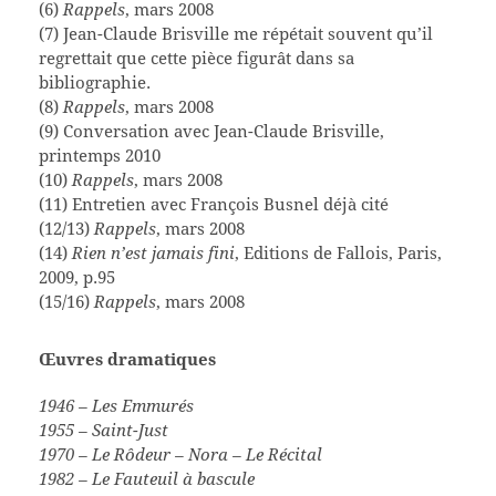
(6)
Rappels
, mars 2008
(7) Jean-Claude Brisville me répétait souvent qu’il
regrettait que cette pièce figurât dans sa
bibliographie.
(8)
Rappels
, mars 2008
(9) Conversation avec Jean-Claude Brisville,
printemps 2010
(10)
Rappels
, mars 2008
(11) Entretien avec François Busnel déjà cité
(12/13)
Rappels
, mars 2008
(14)
Rien n’est jamais fini
, Editions de Fallois, Paris,
2009, p.95
(15/16)
Rappels
, mars 2008
Œuvres dramatiques
1946 – Les Emmurés
1955 – Saint-Just
1970 – Le Rôdeur – Nora – Le Récital
1982 – Le Fauteuil à bascule