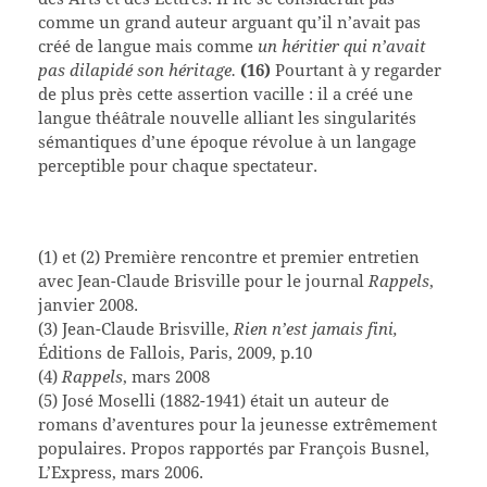
comme un grand auteur arguant qu’il n’avait pas
créé de langue mais comme
un héritier qui n’avait
pas dilapidé son héritage.
(16)
Pourtant à y regarder
de plus près cette assertion vacille : il a créé une
langue théâtrale nouvelle alliant les singularités
sémantiques d’une époque révolue à un langage
perceptible pour chaque spectateur.
(1) et (2) Première rencontre et premier entretien
avec Jean-Claude Brisville pour le journal
Rappels
,
janvier 2008.
(3) Jean-Claude Brisville,
Rien n’est jamais fini,
Éditions de Fallois, Paris, 2009, p.10
(4)
Rappels
, mars 2008
(5) José Moselli (1882-1941) était un auteur de
romans d’aventures pour la jeunesse extrêmement
populaires. Propos rapportés par François Busnel,
L’Express, mars 2006.