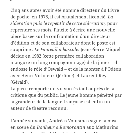
Cinq ans après avoir été nommé directeur du Livre
de poche, en 1976, il est brutalement licencié
. La
sidération puis le repentir de cette sidération,
pour
reprendre ses mots
,
l’incite à écrire une nouvelle
pièce basée sur la confrontation d’un directeur
d’édition et de son collaborateur dont le poste est
supprimé :
Le Fauteuil à bascule
. Jean-Pierre Miquel
décide en 1982 (cette première collaboration
inaugure un long compagnonnage) de la jouer – il
endosse le rôle d’Oswald – et de la monter à l’Odéon
avec Henri Virlojeux (Jérôme) et Laurent Rey
(Gérald).
La pièce remporte un vif succès tant auprès de la
critique que du public. Le jeune homme pénétré par
la grandeur de la langue française est enfin un
auteur de théâtre reconnu.
L’année suivante, Andréas Voutsinas signe la mise
en scène du
Bonheur à Romorantin
aux Mathurins