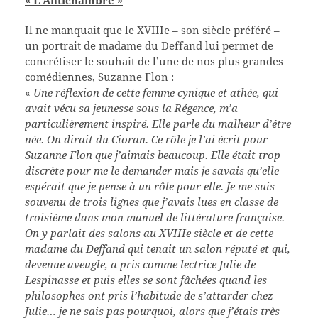
Il ne manquait que le XVIIIe – son siècle préféré –
un portrait de madame du Deffand lui permet de
concrétiser le souhait de l’une de nos plus grandes
comédiennes, Suzanne Flon :
«
Une réflexion de cette femme cynique et athée, qui
avait vécu sa jeunesse sous la Régence, m’a
particulièrement inspiré. Elle parle du malheur d’être
née. On dirait du Cioran. Ce rôle je l’ai écrit pour
Suzanne Flon que j’aimais beaucoup. Elle était trop
discrète pour me le demander mais je savais qu’elle
espérait que je pense à un rôle pour elle. Je me suis
souvenu de trois lignes que j’avais lues en classe de
troisième dans mon manuel de littérature française.
On y parlait des salons au XVIIIe siècle et de cette
madame du Deffand qui tenait un salon réputé et qui,
devenue aveugle, a pris comme lectrice Julie de
Lespinasse et puis elles se sont fâchées quand les
philosophes ont pris l’habitude de s’attarder chez
Julie… je ne sais pas pourquoi, alors que j’étais très