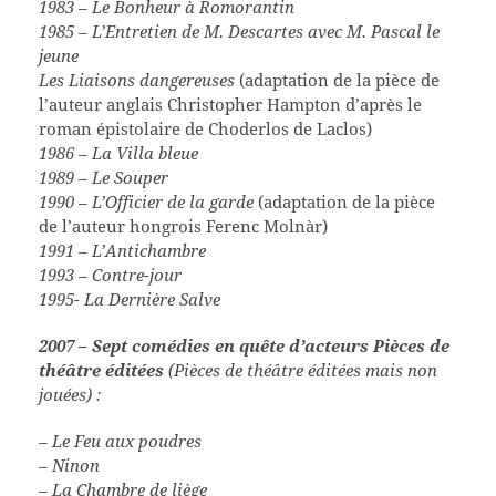
1983 – Le Bonheur à Romorantin
1985 – L’Entretien de M. Descartes avec M. Pascal le
jeune
Les Liaisons dangereuses
(adaptation de la pièce de
l’auteur anglais Christopher Hampton d’après le
roman épistolaire de Choderlos de Laclos)
1986 – La Villa bleue
1989 – Le Souper
1990 – L’Officier de la garde
(adaptation de la pièce
de l’auteur hongrois Ferenc Molnàr)
1991 – L’Antichambre
1993 – Contre-jour
1995- La Dernière Salve
2007 – Sept comédies en quête d’acteurs
Pièces de
théâtre éditées
(Pièces de théâtre éditées mais non
jouées) :
– Le Feu aux poudres
– Ninon
– La Chambre de liège