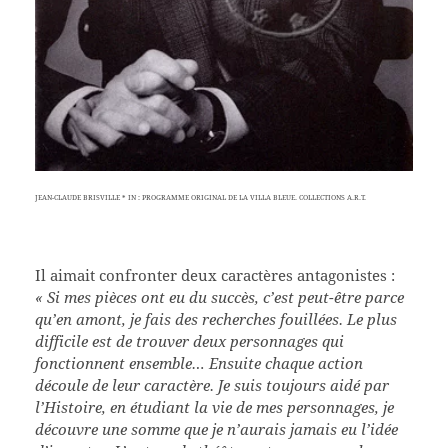
JEAN-CLAUDE BRISVILLE * IN : PROGRAMME ORIGINAL DE LA VILLA BLEUE. COLLECTIONS A.R.T.
Il aimait confronter deux caractères antagonistes :
« Si mes pièces ont eu du succès, c’est peut-être parce
qu’en amont, je fais des recherches fouillées. Le plus
difficile est de trouver deux personnages qui
fonctionnent ensemble… Ensuite chaque action
découle de leur caractère. Je suis toujours aidé par
l’Histoire, en étudiant la vie de mes personnages, je
découvre une somme que je n’aurais jamais eu l’idée