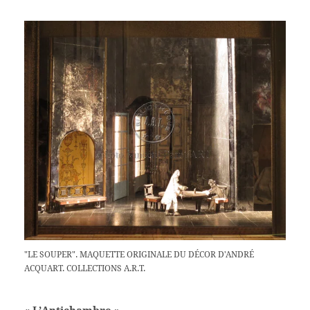
"LE SOUPER". MAQUETTE ORIGINALE DU DÉCOR D'ANDRÉ
ACQUART. COLLECTIONS A.R.T.
« L’Antichambre »