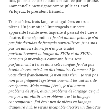
fois, plébiscitée par le public et saluée par la presse.
Emmanuelle Meyssignac campe Julie et Henri
Virlojeux, le président Hénault.
Trois siècles, trois langues singulières en trois
pièces. Un jour où je l’interrogeais sur cette
apparente facilité avec laquelle il passait de l’une à
l’autre, il me répondit : «
Je n’ai aucune peine, je n’ai
pas fait d’études de français particulières. Je ne suis
pas un universitaire. Je n’ai pas étudié
particulièrement la langue du XVIIe et du XVIIIe.
Sans que je m’explique comment, je me sens
parfaitement à l’aise dans cette langue. Je n’ai pas
besoin de recourir à un dictionnaire. Comment ? Je
vous dirai franchement, je n’en sais rien… Je n’ai pas
non plus fréquenté systématiquement les auteurs de
ces époques. Mais quand j’écris, je n’ai aucun
problème de style, aucun problème de langage. Ce qui
me poserait plutôt un problème, c’est le langage
contemporain. J’ai écrit peu de pièces en langage
d’aujourd’hui. Je serais incapable d’écrire un dialogue