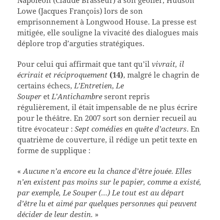
Lowe (Jacques François) lors de son
emprisonnement à Longwood House. La presse est
mitigée, elle souligne la vivacité des dialogues mais
déplore trop d’arguties stratégiques.
Pour celui qui affirmait que tant qu’il
vivrait, il
écrirait et réciproquement
(14)
, malgré le chagrin de
certains échecs,
L’Entretien
,
Le
Souper
et
L’Antichambre
seront repris
régulièrement, il était impensable de ne plus écrire
pour le théâtre. En 2007 sort son dernier recueil au
titre évocateur :
Sept comédies en quête d’acteurs
. En
quatrième de couverture, il rédige un petit texte en
forme de supplique :
«
Aucune n’a encore eu la chance d’être jouée. Elles
n’en existent pas moins sur le papier, comme a existé,
par exemple, Le Souper (…) Le tout est au départ
d’être lu et aimé par quelques personnes qui peuvent
décider de leur destin.
»