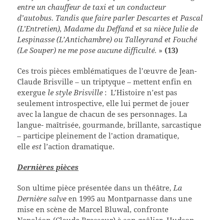
entre un chauffeur de taxi et un conducteur
d’autobus. Tandis que faire parler Descartes et Pascal
(L’Entretien), Madame du Deffand et sa nièce Julie de
Lespinasse (L’Antichambre) ou Talleyrand et Fouché
(Le Souper) ne me pose aucune difficulté.
»
(13)
Ces trois pièces emblématiques de l’œuvre de Jean-
Claude Brisville – un triptyque – mettent enfin en
exergue
le style Brisville
:
L’Histoire n’est pas
seulement introspective, elle lui permet de jouer
avec la langue de chacun de ses personnages. La
langue- maîtrisée, gourmande, brillante, sarcastique
– participe pleinement de l’action dramatique,
elle
est
l’action dramatique.
Dernières pièces
Son ultime pièce présentée dans un théâtre,
La
Dernière salve
en 1995 au Montparnasse dans une
mise en scène de Marcel Bluwal, confronte
Napoléon (Claude Brasseur) à son geôlier, Hudson