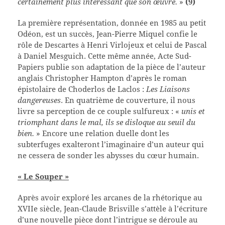
certainement plus intéressant que son œuvre.
»
(9)
La première représentation, donnée en 1985 au petit
Odéon, est un succès, Jean-Pierre Miquel confie le
rôle de Descartes à Henri Virlojeux et celui de Pascal
à Daniel Mesguich. Cette même année, Acte Sud-
Papiers publie son adaptation de la pièce de l’auteur
anglais Christopher Hampton d’après le roman
épistolaire de Choderlos de Laclos :
Les Liaisons
dangereuses
. En quatrième de couverture, il nous
livre sa perception de ce couple sulfureux : «
unis et
triomphant dans le mal, ils se disloque au seuil du
bien.
» Encore une relation duelle dont les
subterfuges exalteront l’imaginaire d’un auteur qui
ne cessera de sonder les abysses du cœur humain.
« Le Souper »
Après avoir exploré les arcanes de la rhétorique au
XVIIe siècle, Jean-Claude Brisville s’attèle à l’écriture
d’une nouvelle pièce dont l’intrigue se déroule au