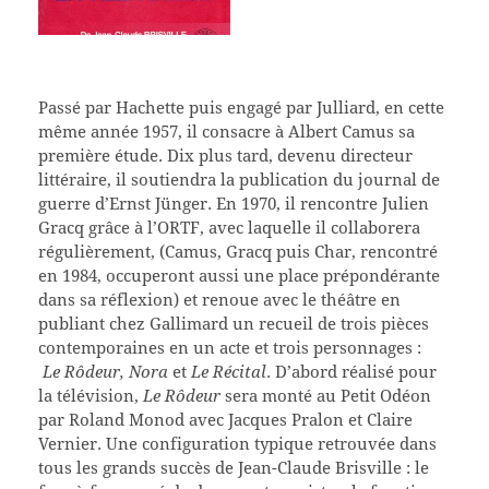
Passé par Hachette puis engagé par Julliard, en cette
même année 1957, il consacre à Albert Camus sa
première étude. Dix plus tard, devenu directeur
littéraire, il soutiendra la publication du journal de
guerre d’Ernst Jünger. En 1970, il rencontre Julien
Gracq grâce à l’ORTF, avec laquelle il collaborera
régulièrement, (Camus, Gracq puis Char, rencontré
en 1984, occuperont aussi une place prépondérante
dans sa réflexion) et renoue avec le théâtre en
publiant chez Gallimard un recueil de trois pièces
contemporaines en un acte et trois personnages :
Le
Rôdeur, Nora
et
Le Récital
. D’abord réalisé pour
la télévision,
Le Rôdeur
sera monté au Petit Odéon
par Roland Monod avec Jacques Pralon et Claire
Vernier. Une configuration typique retrouvée dans
tous les grands succès de Jean-Claude Brisville : le