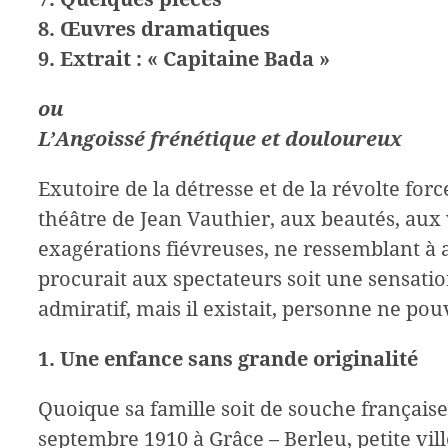
8. Œuvres dramatiques
9. Extrait : « Capitaine Bada »
ou
L’Angoissé frénétique et douloureux
Exutoire de la détresse et de la révolte for
théâtre de Jean Vauthier, aux beautés, aux 
exagérations fiévreuses, ne ressemblant à a
procurait aux spectateurs soit une sensatio
admiratif, mais il existait, personne ne pouv
1. Une enfance sans grande originalité
Quoique sa famille soit de souche française,
septembre 1910 à Grâce – Berleu, petite vill