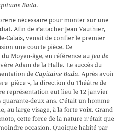
pitaine Bada.
sorerie nécessaire pour monter sur une
iat. Afin de s’attacher Jean Vauthier,
-Calais, venait de confier le premier
asion une courte pièce. Ce
ce du Moyen-âge, en référence au
Jeu de
vère Adam de la Halle. Le succès du
ésentation de
Capitaine Bada
. Après avoir
ère pièce », la direction du Théâtre de
re représentation eut lieu le 12 janvier
ses quarante-deux ans. C’était un homme
e, au large visage, à la forte voix. Grand
oto, cette force de la nature n’était que
a moindre occasion. Quoique habité par