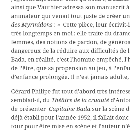
ainsi que Vauthier adressa son manuscrit à
animateur qui venait tout juste de créer 
des Myrmidons
: « Cette pièce, leur écrivit-
très longtemps en moi ; elle traite du drame
femmes, des notions de pardon, de générosit
dangereux de la réduire aux difficultés de la
Bada, en réalité, c’est l’homme empêché, l
de l’être, que sa propension au jeu, à l’enf
d’enfance prolongée. Il n’est jamais adulte, c
Gérard Philipe fut tout d’abord très intéressé
semblait-il, du
Théâtre de la cruauté
d’Anton
de présenter
Capitaine Bada
sur la scène d
déjà établi pour l’année 1952, il fallait do
tour pour être mise en scène et l’auteur n’é