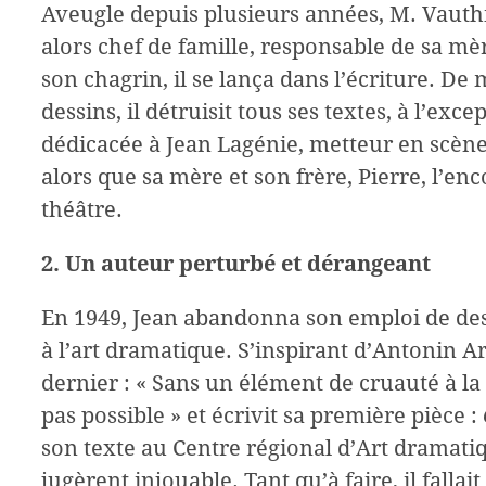
Aveugle depuis plusieurs années, M. Vauthi
alors chef de famille, responsable de sa mè
son chagrin, il se lança dans l’écriture. De
dessins, il détruisit tous ses textes, à l’exc
dédicacée à Jean Lagénie, metteur en scène
alors que sa mère et son frère, Pierre, l’e
théâtre.
2.
U
n auteur perturbé et dérangeant
En 1949, Jean abandonna son emploi de des
à l’art dramatique. S’inspirant d’Antonin Art
dernier : « Sans un élément de cruauté à la 
pas possible » et écrivit sa première pièce :
son texte au Centre régional d’Art dramati
jugèrent injouable. Tant qu’à faire, il falla