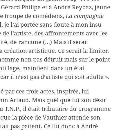
 Gérard Philipe et à André Reybaz, jeune
une troupe de comédiens,
La compagnie
il, je l’ai portée sans doute à mon insu
 de l’artiste, des affrontements avec les
é, de rancune (…) Mais il serait
 création artistique. Ce serait la limiter.
’homme non pas détruit mais sur le point
antillage, maintient dans un état
ar il n’est pas d’artiste qui soit adulte ».
 par ces trois actes, inspirés, lui
in Artaud. Mais quel que fut son désir
u T.N.P., il était tributaire du programme
nc que la pièce de Vauthier attende son
tait pas patient. Ce fut donc à André