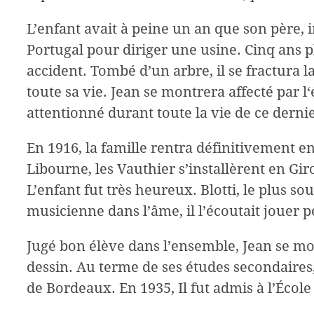
L’enfant avait à peine un an que son père, 
Portugal pour diriger une usine. Cinq ans plu
accident. Tombé d’un arbre, il se fractura l
toute sa vie. Jean se montrera affecté par l
attentionné durant toute la vie de ce dernie
En 1916, la famille rentra définitivement e
Libourne, les Vauthier s’installèrent en Gi
L’enfant fut très heureux. Blotti, le plus so
musicienne dans l’âme, il l’écoutait jouer 
Jugé bon élève dans l’ensemble, Jean se m
dessin. Au terme de ses études secondaires, 
de Bordeaux. En 1935, Il fut admis à l’Écol