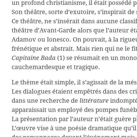
un profond christianisme, il était possédé p
Son théâtre, sorte d’exutoire, s’inspirait d
Ce théâtre, ne s’insérait dans aucune class
théâtre d’Avant-Garde alors que l’auteur é
Adamov ou Ionesco. On pouvait, à la rigueur
frénétique et abstrait. Mais rien qui ne le f
Capitaine Bada
(1) se résumait en un monolo
cauchemardesque et tragique.
Le thème était simple, il s’agissait de la m
Les dialogues étaient empêtrés dans des cri
dans une recherche de
littérature
indomptée
apparaissait un employé des pompes funèbre
La présentation par l’auteur n’était guère p
L’œuvre vise à une poésie dramatique qu’il