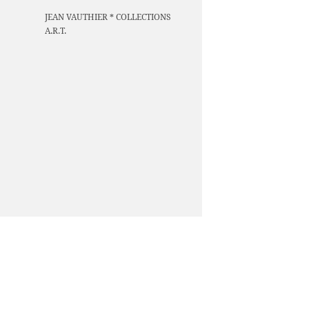
JEAN VAUTHIER * COLLECTIONS
A.R.T.