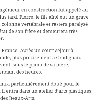
ingénieur en construction fut appelé au
s tard, Pierre, le fils aîné eut un grave
a colonne vertébrale et restera paralysé
‘état de son frère et demeurera très
r.
n France. Après un court séjour à
ronde, plus précisément à Gradignan.
uvent, sous le piano de sa mère,
pendant des heures.
ontra particulièrement doué pour le
il entra dans un atelier d’arts plastiques
e des Beaux-Arts.