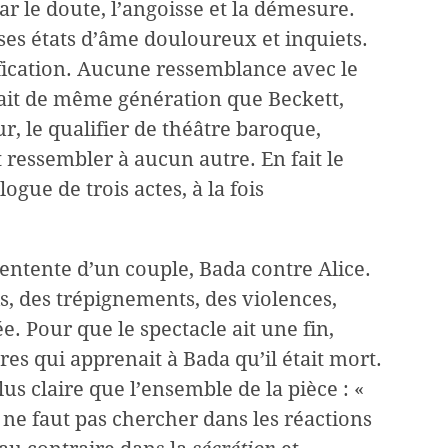
ar le doute, l’angoisse et la démesure.
e ses états d’âme douloureux et inquiets.
ification. Aucune ressemblance avec le
tait de même génération que Beckett,
, le qualifier de théâtre baroque,
it ressembler à aucun autre. En fait le
gue de trois actes, à la fois
ésentente d’un couple, Bada contre Alice.
s, des trépignements, des violences,
. Pour que le spectacle ait une fin,
s qui apprenait à Bada qu’il était mort.
lus claire que l’ensemble de la pièce : «
 ne faut pas chercher dans les réactions