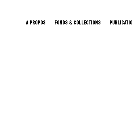
À PROPOS
FONDS & COLLECTIONS
PUBLICATI