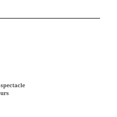
 spectacle
eurs