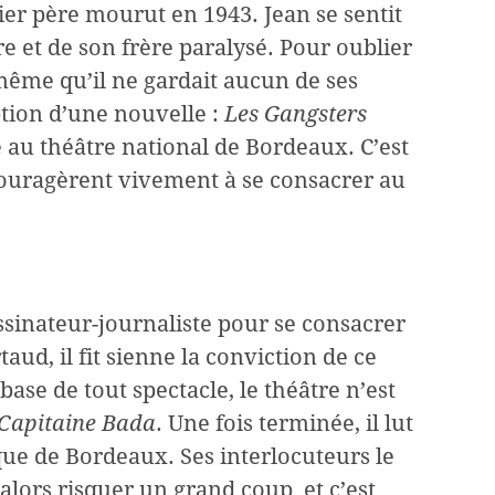
er père mourut en 1943. Jean se sentit
re et de son frère paralysé. Pour oublier
 même qu’il ne gardait aucun de ses
eption d’une nouvelle :
Les Gangsters
 au théâtre national de Bordeaux. C’est
ncouragèrent vivement à se consacrer au
sinateur-journaliste pour se consacrer
aud, il fit sienne la conviction de ce
base de tout spectacle, le théâtre n’est
Capitaine Bada
. Une fois terminée, il lut
que de Bordeaux. Ses interlocuteurs le
it alors risquer un grand coup et c’est