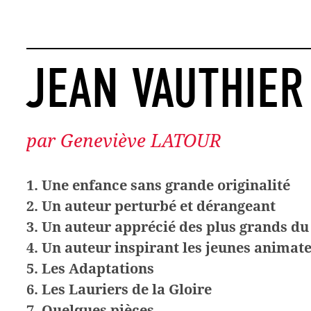
JEAN VAUTHIER
par Geneviève LATOUR
1. Une enfance sans grande originalité
2. Un auteur perturbé et dérangeant
3. Un auteur apprécié des plus grands du
4. Un auteur inspirant les jeunes animat
5. Les Adaptations
6.
L
es Lauriers de la Gloire
7. Quelques pièces