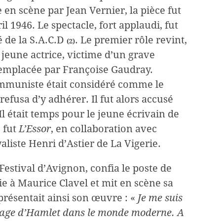
 en scène par Jean Vernier, la pièce fut
1946. Le spectacle, fort applaudi, fut
 de la S.A.C.D
. Le premier rôle revint,
(2)
jeune actrice, victime d’un grave
remplacée par Françoise Gaudray.
Communiste était considéré comme le
 refusa d’y adhérer. Il fut alors accusé
 Il était temps pour le jeune écrivain de
e fut
L’Essor
, en collaboration avec
aliste Henri d’Astier de La Vigerie.
 Festival d’Avignon, confia le poste de
e à Maurice Clavel et mit en scène sa
présentait ainsi son œuvre : «
Je me suis
nage d’Hamlet dans le monde moderne. A