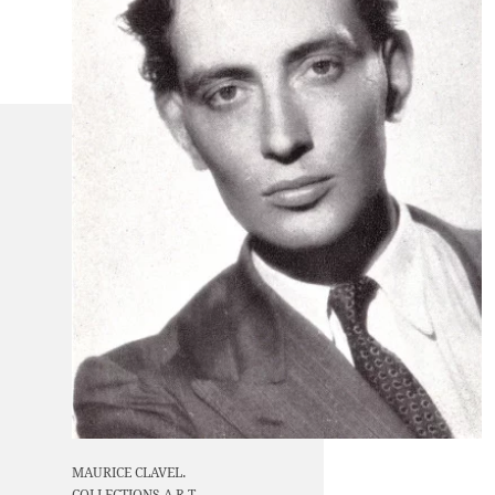
MAURICE CLAVEL.
COLLECTIONS A.R.T.