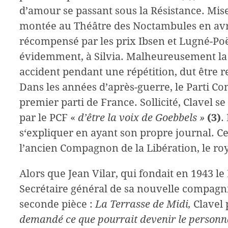
d’amour se passant sous la Résistance. Mise
montée au Théâtre des Noctambules en avril 
récompensé par les prix Ibsen et Lugné-Poë
évidemment, à Silvia. Malheureusement la 
accident pendant une répétition, dut être 
Dans les années d’après-guerre, le Parti 
premier parti de France. Sollicité, Clavel se
par le PCF «
d’être la voix de Goebbels »
(3)
.
s‘expliquer en ayant son propre journal. C
l’ancien Compagnon de la Libération, le roy
Alors que Jean Vilar, qui fondait en 1943 le
Secrétaire général de sa nouvelle compagni
seconde pièce :
La Terrasse de Midi,
Clavel 
demandé ce que pourrait devenir le person