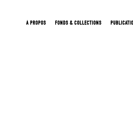
À PROPOS
FONDS & COLLECTIONS
PUBLICATI