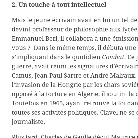
2. Un touche-à-tout intellectuel
Mais le jeune écrivain avait en lui un tel dé
devint professeur de philosophie aux lycées
Emmanuel Berl, il collabora à une émission
vous ? Dans le même temps, il débuta une s
s’impliquant dans le quotidien
Combat
. Ce
guerre, avait réuni les signatures d’écrivai
Camus, Jean-Paul Sartre et André Malraux. E
l’invasion de la Hongrie par les chars sovié
opposé à la torture en Algérie, il soutint l
Toutefois en 1965, ayant retrouvé la foi da
toutes ses activités politiques. Clavel ne se
journaliste.
Plus tard, Charles de Gaulle déçut Maurice 