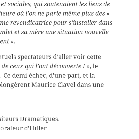
 et sociales, qui soutenaient les liens de
heure où l’on ne parle même plus des «
orme revendicatrice pour s’installer dans
Hamlet et sa mère une situation nouvelle
ent ».
tuels spectateurs d’aller voir cette
 de ceux qui l’ont découverte !
», le
 Ce demi-échec, d’une part, et la
, plongèrent Maurice Clavel dans une
siteurs Dramatiques.
orateur d’Hitler