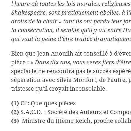
l’heure où toutes les lois morales, religieuses
Shakespeare, sont pratiquement abolies, à l’
droits de la chair » tant ils ont perdu leur f
la consécration, il semble qu’il y ait entre 
qui vaut la peine d’être traitée dramatiquem
Bien que Jean Anouilh ait conseillé à d’éven
pièce : «
Dans dix ans, vous serez fiers d’être
spectacle ne rencontra pas le succès espéré.
séparation avec Silvia Monfort, de l’autre
tristesse qu’il croyait inconsolable.
(1)
Cf : Quelques pièces
(2)
S.A.C.D. : Société des Auteurs et Compo
(3)
Ministre du IIIème Reich, proche collab