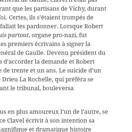
rant que les partisans de Vichy, durant
i. Certes, ils s’étaient trompés de
 fallait les pardonner. Lorsque Robert
uis partout
, organe pro-nazi, fut
es premiers écrivains à signer la
énéral de Gaulle. Devenu président du
a d’accorder la demande et Robert
âge de trente et un ans. Le suicide d’un
e Drieu La Rochelle, qui préféra se
ant le tribunal, bouleversa
lus en plus amoureux l’un de l’autre, se
e Clavel écrivit à son intention sa
magnifique et dramatique histoire