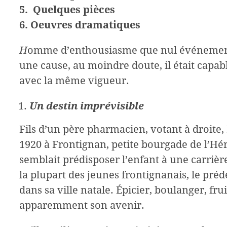
5. Quelques pièces
6. Oeuvres dramatiques
H
omme d’enthousiasme que nul événement n
une cause, au moindre doute, il était capab
avec la même vigueur.
U
n destin imprévisible
Fils d’un père pharmacien, votant à droite
1920 à Frontignan, petite bourgade de l’Hé
semblait prédisposer l’enfant à une carrièr
la plupart des jeunes frontignanais, le pré
dans sa ville natale. Épicier, boulanger, frui
apparemment son avenir.