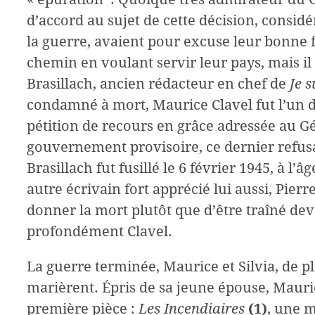
d’accord au sujet de cette décision, considé
la guerre, avaient pour excuse leur bonne fo
chemin en voulant servir leur pays, mais il
Brasillach, ancien rédacteur en chef de
Je s
condamné à mort, Maurice Clavel fut l’un d
pétition de recours en grâce adressée au G
gouvernement provisoire, ce dernier refus
Brasillach fut fusillé le 6 février 1945, à l’
autre écrivain fort apprécié lui aussi, Pierr
donner la mort plutôt que d’être traîné dev
profondément Clavel.
La guerre terminée, Maurice et Silvia, de p
marièrent. Épris de sa jeune épouse, Mauric
première pièce :
Les Incendiaires
(1)
, une 