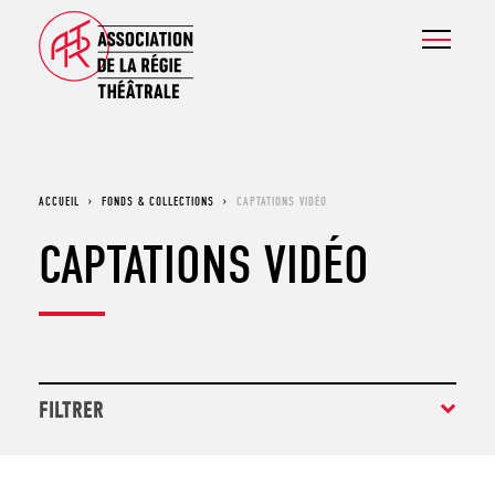
ACCUEIL
›
FONDS & COLLECTIONS
›
CAPTATIONS VIDÉO
CAPTATIONS VIDÉO
FILTRER
AFFICHES