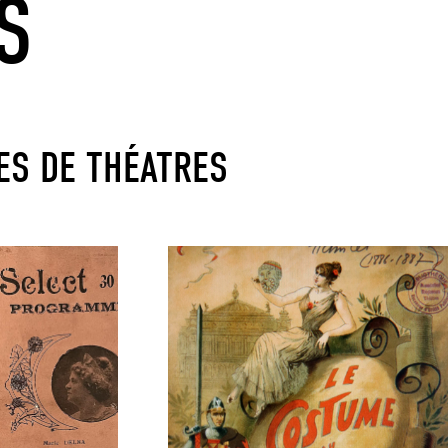
S
S DE THÉATRES