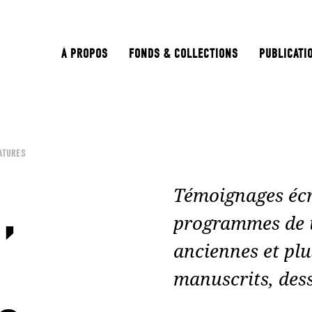
À PROPOS
FONDS & COLLECTIONS
PUBLICATI
ATURES
,
Témoignages écri
programmes de t
anciennes et plus
manuscrits, dess