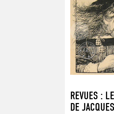
REVUES : L
DE JACQUES