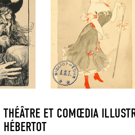
E THÉÂTRE ET COMŒDIA ILLUSTR
 HÉBERTOT