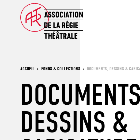
ACCUEIL
›
FONDS & COLLECTIONS
›
DOCUMENTS, DESSINS & CARIC
DOCUMENTS
DESSINS &