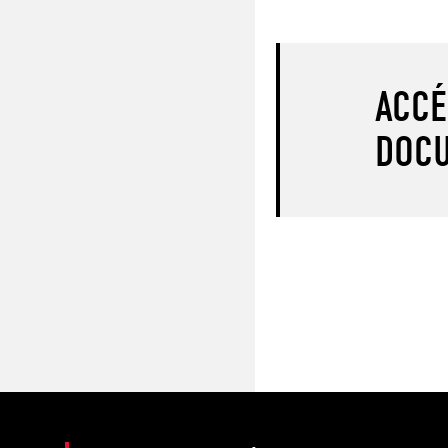
ACCÉ
DOCU