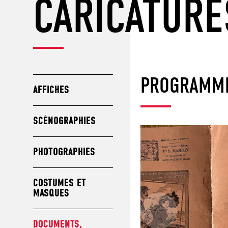
CARICATURE
PROGRAMME
AFFICHES
SCÉNOGRAPHIES
PHOTOGRAPHIES
COSTUMES ET
MASQUES
DOCUMENTS,