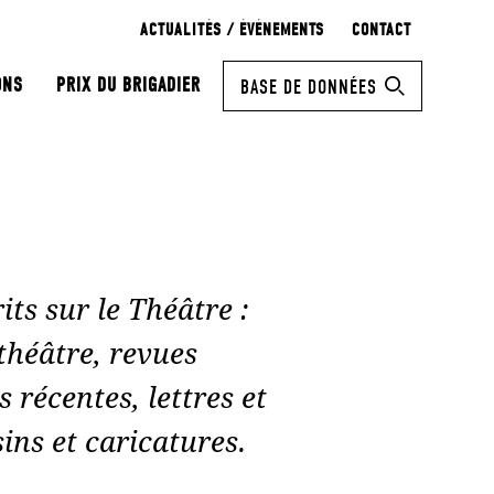
ACTUALITÉS / ÉVÉNEMENTS
CONTACT
ONS
PRIX DU BRIGADIER
BASE DE DONNÉES
ts sur le Théâtre :
héâtre, revues
 récentes, lettres et
ins et caricatures.