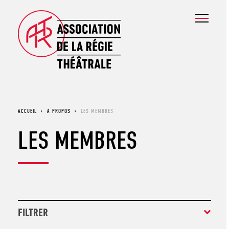
ACCUEIL
›
À PROPOS
›
LES MEMBRES
LES MEMBRES
FILTRER