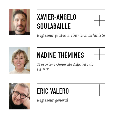
XAVIER-ANGELO
SOULABAILLE
Régisseur plateau, cintrier,machiniste
NADINE THÉMINES
Trésorière Générale Adjointe de
l'A.R.T.
ERIC VALERO
Régisseur général