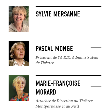
SYLVIE MERSANNE
PASCAL MONGE
Président de l’A.R.T., Administrateur
de Théâtre
MARIE-FRANÇOISE
MORARD
Attachée de Direction au Théâtre
Montparnasse et au Petit